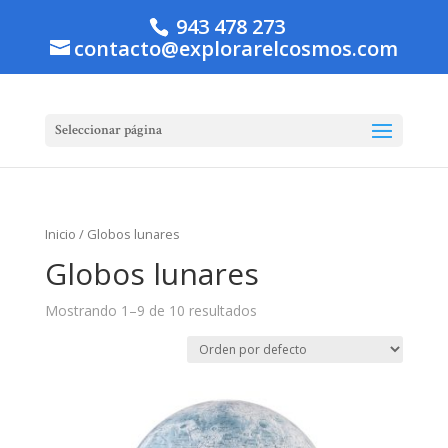
943 478 273
contacto@explorarelcosmos.com
Seleccionar página
Inicio
/ Globos lunares
Globos lunares
Mostrando 1–9 de 10 resultados