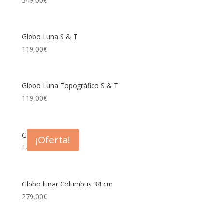
349,00
€
Globo Luna S & T
119,00
€
Globo Luna Topográfico S & T
119,00
€
Globo lunar 10 cm
¡Oferta!
14,85
€
9,95
€
Globo lunar Columbus 34 cm
279,00
€