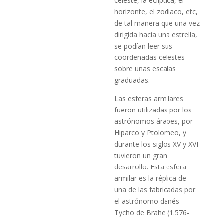
celeste, la eclíptica, el
horizonte, el zodiaco, etc,
de tal manera que una vez
dirigida hacia una estrella,
se podían leer sus
coordenadas celestes
sobre unas escalas
graduadas.
Las esferas armilares
fueron utilizadas por los
astrónomos árabes, por
Hiparco y Ptolomeo, y
durante los siglos XV y XVI
tuvieron un gran
desarrollo. Esta esfera
armilar es la réplica de
una de las fabricadas por
el astrónomo danés
Tycho de Brahe (1.576-