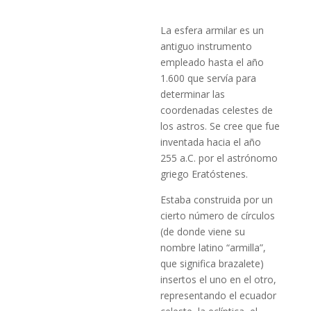
La esfera armilar es un
antiguo instrumento
empleado hasta el año
1.600 que servía para
determinar las
coordenadas celestes de
los astros. Se cree que fue
inventada hacia el año
255 a.C. por el astrónomo
griego Eratóstenes.
Estaba construida por un
cierto número de círculos
(de donde viene su
nombre latino “armilla”,
que significa brazalete)
insertos el uno en el otro,
representando el ecuador