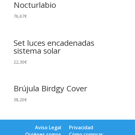
Nocturlabio
76,67
€
Set luces encadenadas
sistema solar
22,30
€
Brújula Birdgy Cover
38,20
€
Aviso Legal
Privacidad
Quiénes somos
Cómo comprar