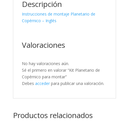
Descripción
Instrucciones de montaje Planetario de
Copérnico – Inglés
Valoraciones
No hay valoraciones aún.
Sé el primero en valorar “Kit Planetario de
Copérnico para montar”
Debes
acceder
para publicar una valoración.
Productos relacionados