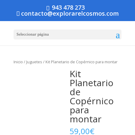
943 478 273
contacto@explorarelcosmos.com
Seleccionar página
Inicio
/
Juguetes
/ Kit Planetario de Copérnico para montar
Kit
Planetario
de
Copérnico
para
montar
59,00
€