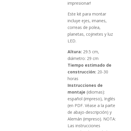
impresionar!
Este kit para montar
incluye ejes, imanes,
correas de polea,
planetas, cojinetes y luz
LED.
Altura:
29.5 cm,
diámetro: 29 cm
Tiempo estimado de
construcción:
20-30
horas
Instrucciones
de
montaje
(idiomas):
español (impreso), Inglés
(en PDF. Véase a la parte
de abajo-descripción) y
Alemán (impreso). NOTA:
Las instrucciones