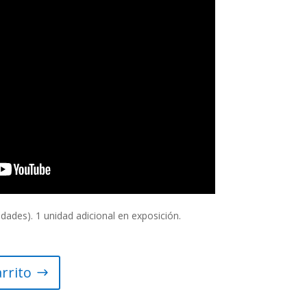
idades). 1 unidad adicional en exposición.
arrito