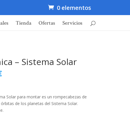
0 elementos
ales
Tienda
Ofertas
Servicios
ica – Sistema Solar
€
tema Solar para montar es un rompecabezas de
rbitas de los planetas del Sistema Solar.
e.