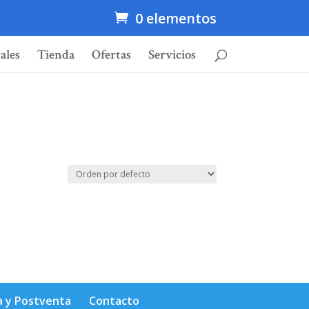
0 elementos
ales
Tienda
Ofertas
Servicios
a y Postventa
Contacto