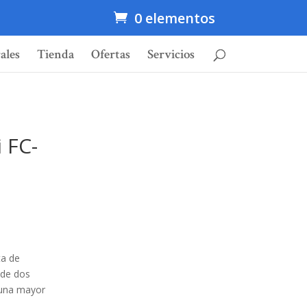
0 elementos
ales
Tienda
Ofertas
Servicios
 FC-
ta de
 de dos
 una mayor