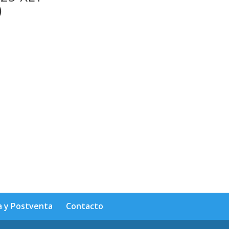
)
a y Postventa
Contacto