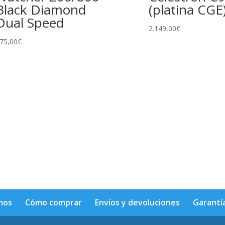
Black Diamond
(platina CGE
Dual Speed
2.149,00
€
75,00
€
mos
Cómo comprar
Envíos y devoluciones
Garantí