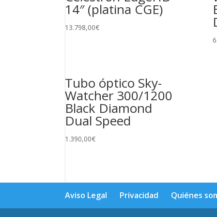
14″ (platina CGE)
13.798,00
€
6
Tubo óptico Sky-
Watcher 300/1200
Black Diamond
Dual Speed
1.390,00
€
Aviso Legal
Privacidad
Quiénes so