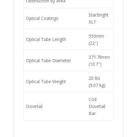
Obstruction by Area
StarBright
Optical Coatings
XLT
559mm
Optical Tube Length
(22″)
271.78mm
Optical Tube Diameter
(10.7″)
20 lbs
Optical Tube Weight
(9.07 kg)
CGE
Dovetail
Dovetail
Bar