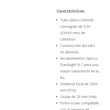
Características:
Tubo óptico Schmidt-
Cassegrain de 9.25″
(234.95 mm) de
Celestron.
Construcción del tubo
en aluminio.
Recubrimientos ópticos
StarBright XLT para una
mayor transmisión de la
luz.
Distancia focal de 2350
mm (f/10).
Ocular de 25 mm (94x).
Porta-ocular compatible
con accesorios de