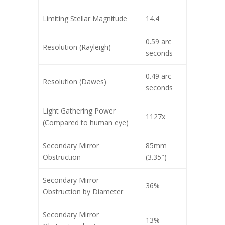
Limiting Stellar Magnitude
14.4
0.59 arc
Resolution (Rayleigh)
seconds
0.49 arc
Resolution (Dawes)
seconds
Light Gathering Power
1127x
(Compared to human eye)
Secondary Mirror
85mm
Obstruction
(3.35″)
Secondary Mirror
36%
Obstruction by Diameter
Secondary Mirror
13%