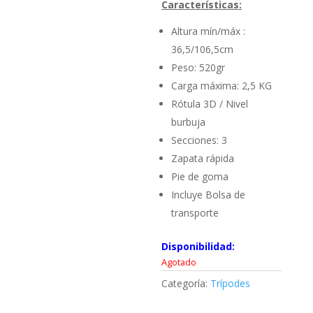
Características:
Altura mín/máx :
36,5/106,5cm
Peso: 520gr
Carga máxima: 2,5 KG
Rótula 3D / Nivel
burbuja
Secciones: 3
Zapata rápida
Pie de goma
Incluye Bolsa de
transporte
Disponibilidad:
Agotado
Categoría:
Trípodes