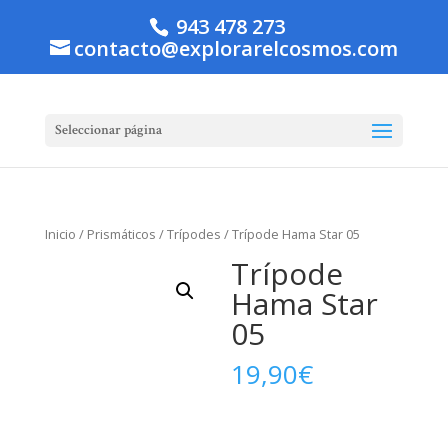
943 478 273
contacto@explorarelcosmos.com
Seleccionar página
Inicio
/
Prismáticos
/
Trípodes
/ Trípode Hama Star 05
Trípode
Hama Star
05
19,90
€