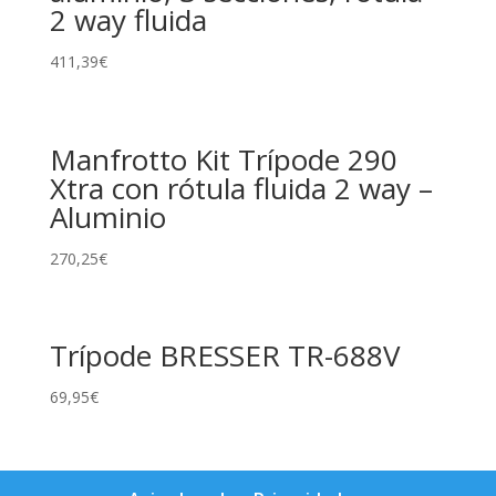
2 way fluida
411,39
€
Manfrotto Kit Trípode 290
Xtra con rótula fluida 2 way –
Aluminio
270,25
€
Trípode BRESSER TR-688V
69,95
€