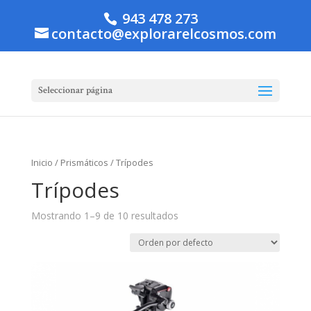
943 478 273
contacto@explorarelcosmos.com
Seleccionar página
Inicio
/
Prismáticos
/ Trípodes
Trípodes
Mostrando 1–9 de 10 resultados