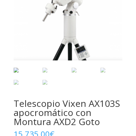
Telescopio Vixen AX103S
apocromático con
Montura AXD2 Goto
15.735,00
€