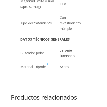
Magnitud límite visual
11.8
(aprox., mag)
Con
Tipo del tratamiento
revestimiento
múltiple
DATOS TÉCNICOS GENERALES
de serie;
Buscador polar
iluminado
3
Material Trípode
Acero
Productos relacionados