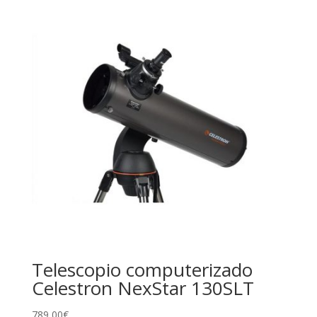
Telescopio computerizado
Celestron NexStar 130SLT
789,00
€