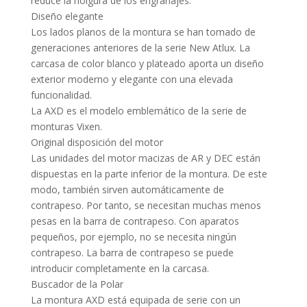
reduce la holgura de los engranajes.
Diseño elegante
Los lados planos de la montura se han tomado de
generaciones anteriores de la serie New Atlux. La
carcasa de color blanco y plateado aporta un diseño
exterior moderno y elegante con una elevada
funcionalidad.
La AXD es el modelo emblemático de la serie de
monturas Vixen.
Original disposición del motor
Las unidades del motor macizas de AR y DEC están
dispuestas en la parte inferior de la montura. De este
modo, también sirven automáticamente de
contrapeso. Por tanto, se necesitan muchas menos
pesas en la barra de contrapeso. Con aparatos
pequeños, por ejemplo, no se necesita ningún
contrapeso. La barra de contrapeso se puede
introducir completamente en la carcasa.
Buscador de la Polar
La montura AXD está equipada de serie con un