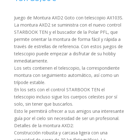
Juego de Montura AXD2 Goto con telescopio AX103S.
La montura AXD2 se suministra con el nuevo control
STARBOOK TEN y el buscador de la Polar PFL, que
permite orientar la montura de forma fácil y rápida a
través de estrellas de referencia. Con estos juegos de
telescopio puede empezar a disfrutar de su hobby
inmediatamente.
Los sets contienen el telescopio, la correspondiente
montura con seguimiento automático, así como un
trípode estable.
En los sets con el control STARBOOK TEN el
telescopio incluso sigue los cuerpos celestes por sí
solo, sin tener que buscarlos.
Esto le permitirá ofrecer a sus amigos una interesante
guía por el cielo sin necesidad de ser un profesional.
Detalles de la montura AXD2:
Construcción robusta y carcasa ligera con una
capacidad de carga de 30 kg (fotográfico). La