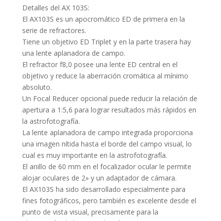
Detalles del AX 103S:
El AX103S es un apocromático ED de primera en la
serie de refractores.
Tiene un objetivo ED Triplet y en la parte trasera hay
una lente aplanadora de campo.
El refractor f8,0 posee una lente ED central en el
objetivo y reduce la aberración cromática al mínimo
absoluto.
Un Focal Reducer opcional puede reducir la relación de
apertura a 1:5,6 para lograr resultados más rápidos en
la astrofotografía.
La lente aplanadora de campo integrada proporciona
una imagen nítida hasta el borde del campo visual, lo
cual es muy importante en la astrofotografía.
El anillo de 60 mm en el focalizador ocular le permite
alojar oculares de 2» y un adaptador de cámara.
El AX103S ha sido desarrollado especialmente para
fines fotográficos, pero también es excelente desde el
punto de vista visual, precisamente para la