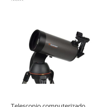
Telescopio computerizado