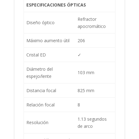
ESPECIFICACIONES ÓPTICAS
Refractor
Diseño óptico
apocromático
Máximo aumento útil
206
Cristal ED
✓
Diámetro del
103 mm
espejo/lente
Distancia focal
825 mm
Relación focal
8
1.13 segundos
Resolución
de arco