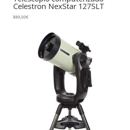
Celestron NexStar 127SLT
889,00
€