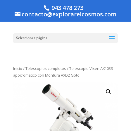
943 478 273
contacto@explorarelcosmos.com
Seleccionar página
Inicio
/
Telescopios completos
/ Telescopio Vixen AX103S
apocromático con Montura AXD2 Goto