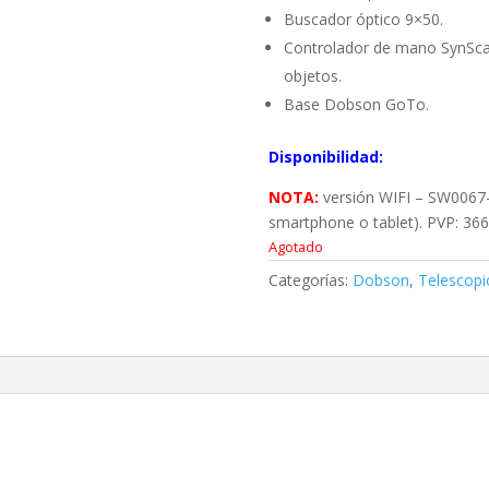
Buscador óptico 9×50.
Controlador de mano SynSca
objetos.
Base Dobson GoTo.
Disponibilidad:
NOTA:
versión WIFI – SW0067-
smartphone o tablet). PVP: 3660
Agotado
Categorías:
Dobson
,
Telescopi