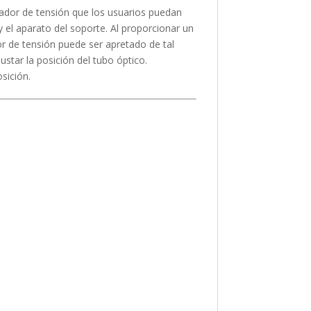
tador de tensión que los usuarios puedan
y el aparato del soporte. Al proporcionar un
or de tensión puede ser apretado de tal
tar la posición del tubo óptico.
sición.