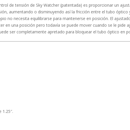
ontrol de tensión de Sky Watcher (patentada) es proporcionar un ajus
nsión, aumentando o disminuyendo así la fricción entre el tubo óptico 
copio no necesita equilibrarse para mantenerse en posición. El ajustad
 en una posición pero todavía se puede mover cuando se le pide ajus
puede ser completamente apretado para bloquear el tubo óptico en po
 1.25″.