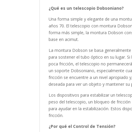
¿Qué es un telescopio Dobsoniano?
Una forma simple y elegante de una montura
años 70. El telescopio con montura Dobson 
forma más simple, la montura Dobson consis
base en acimut.
La montura Dobson se basa generalmente en la
para sostener el tubo óptico en su lugar. Si
poca fricción, el telescopio no permanecerá 
un soporte Dobsoniano, especialmente cuan
fricción se encuentre a un nivel apropiado y
deseada para ver un objeto y mantener su p
Los dispositivos para estabilizar un telesc
peso del telescopio, un bloqueo de fricción
para ayudar en la estabilización. Estos dis
fricción.
¿Por qué el Control de Tensión?