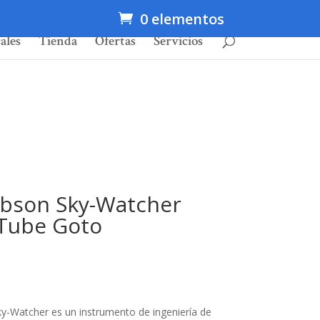
0 elementos
ales
Tienda
Ofertas
Servicios
obson Sky-Watcher
xTube Goto
y-Watcher es un instrumento de ingeniería de