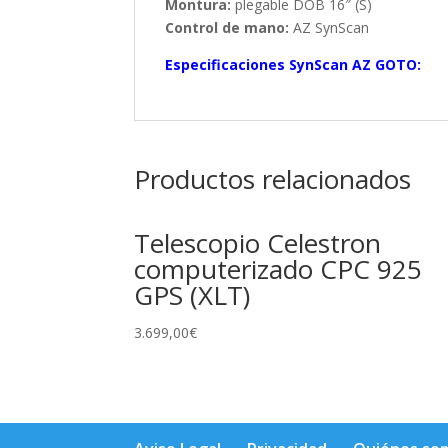
Montura:
plegable DOB 16″ (S)
Control de mano:
AZ SynScan
Especificaciones SynScan AZ GOTO:
Productos relacionados
Telescopio Celestron
computerizado CPC 925
GPS (XLT)
3.699,00
€