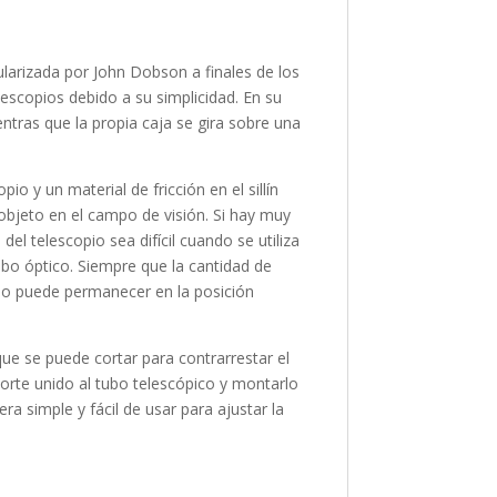
larizada por John Dobson a finales de los
escopios debido a su simplicidad. En su
ntras que la propia caja se gira sobre una
o y un material de fricción en el sillín
n objeto en el campo de visión. Si hay muy
el telescopio sea difícil cuando se utiliza
bo óptico. Siempre que la cantidad de
copio puede permanecer en la posición
ue se puede cortar para contrarrestar el
sorte unido al tubo telescópico y montarlo
a simple y fácil de usar para ajustar la