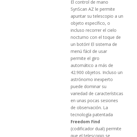
El control de mano
SynScan AZ le permite
apuntar su telescopio a un
objeto específico, o
incluso recorrer el cielo
nocturno con el toque de
un botón! El sistema de
menú fácil de usar
permite el giro
automático a más de
42.900 objetos. Incluso un
astrónomo inexperto
puede dominar su
variedad de características
en unas pocas sesiones
de observación. La
tecnología patentada
Freedom Find
(codificador dual) permite
que el telescopio se