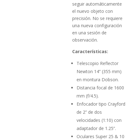
seguir automáticamente
el nuevo objeto con
precisión. No se requiere
una nueva configuración
en una sesión de
observación.
Características:
Telescopio Reflector
Newton 14” (355 mm)
en montura Dobson.
Distancia focal de 1600
mm (f/4.5).
Enfocador tipo Crayford
de 2” de dos
velocidades (1:10) con
adaptador de 1.25”.
Oculares Super 25 & 10