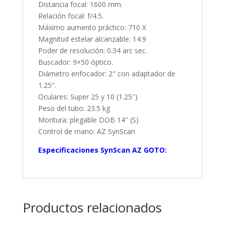
Distancia focal: 1600 mm.
Relación focal: f/4.5.
Máximo aumento práctico: 710 X
Magnitud estelar alcanzable: 14.9
Poder de resolución: 0.34 arc sec.
Buscador: 9×50 óptico.
Diámetro enfocador: 2″ con adaptador de
1.25″.
Oculares: Super 25 y 10 (1.25″)
Peso del tubo: 23.5 kg
Montura: plegable DOB 14″ (S)
Control de mano: AZ SynScan
Especificaciones SynScan AZ GOTO:
Productos relacionados