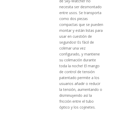
de Sky-Watcher no
necesita ser desmontado
entre usos. Se transporta
como dos piezas
compactas que se pueden
montar y están listas para
usar en cuestión de
segundos! Es fácil de
colimar una vez
configurado, y mantiene
su colimación durante
toda la noche! El mango
de control de tensión
patentado permite a los
usuarios añadir o reducir
la tensión, aumentando o
disminuyendo así la
fricción entre el tubo
óptico y los cojinetes.