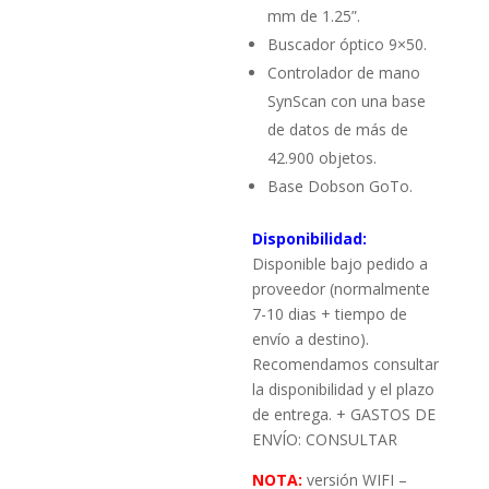
mm de 1.25”.
Buscador óptico 9×50.
Controlador de mano
SynScan con una base
de datos de más de
42.900 objetos.
Base Dobson GoTo.
Disponibilidad:
Disponible bajo pedido a
proveedor (normalmente
7-10 dias + tiempo de
envío a destino).
Recomendamos consultar
la disponibilidad y el plazo
de entrega. + GASTOS DE
ENVÍO: CONSULTAR
NOTA:
versión WIFI –