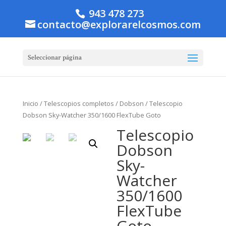
943 478 273
contacto@explorarelcosmos.com
Seleccionar página
Inicio
/
Telescopios completos
/
Dobson
/ Telescopio
Dobson Sky-Watcher 350/1600 FlexTube Goto
Telescopio
Dobson
Sky-
Watcher
350/1600
FlexTube
Goto