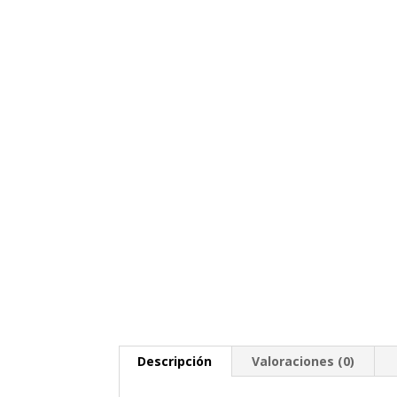
Descripción
Valoraciones (0)