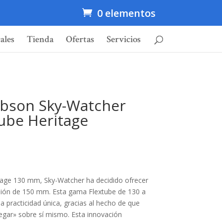
0 elementos
ales
Tienda
Ofertas
Servicios
obson Sky-Watcher
ube Heritage
itage 130 mm, Sky-Watcher ha decidido ofrecer
sión de 150 mm.
Esta gama Flextube de 130 a
practicidad única, gracias al hecho de que
egar» sobre sí mismo.
Esta innovación