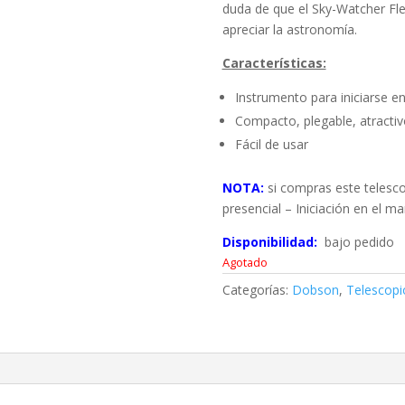
duda de que el Sky-Watcher Fl
apreciar la astronomía.
Características:
Instrumento para iniciarse en
Compacto, plegable, atractiv
Fácil de usar
NOTA:
si compras este telescop
presencial – Iniciación en el m
Disponibilidad:
bajo pedido
Agotado
Categorías:
Dobson
,
Telescopi