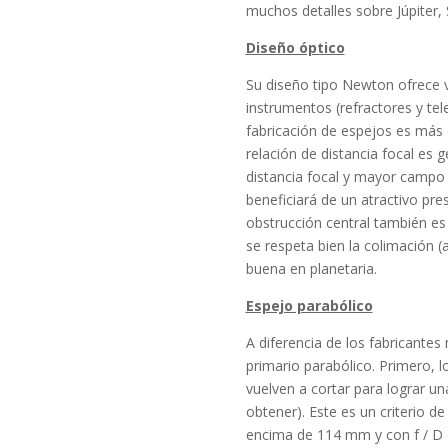
muchos detalles sobre Júpiter, 
Diseño óptico
Su diseño tipo Newton ofrece v
instrumentos (refractores y tel
fabricación de espejos es más
relación de distancia focal es
distancia focal y mayor campo 
beneficiará de un atractivo pr
obstrucción central también es 
se respeta bien la colimación (
buena en planetaria.
Espejo parabólico
A diferencia de los fabricant
primario parabólico.
Primero, l
vuelven a cortar para lograr un
obtener).
Este es un criterio d
encima de 114 mm y con f / D 