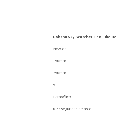
Dobson Sky-Watcher FlexTube H
Newton
150mm
750mm
5
Parabólico
0.77 segundos de arco