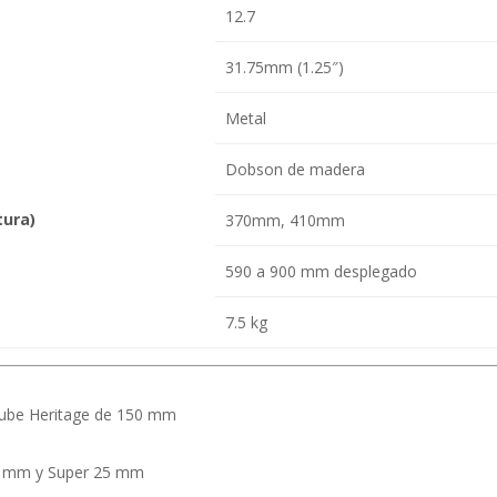
12.7
31.75mm (1.25″)
Metal
Dobson de madera
tura)
370mm, 410mm
590 a 900 mm desplegado
7.5 kg
Tube Heritage de 150 mm
10 mm y Super 25 mm