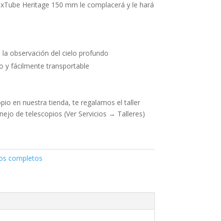
exTube Heritage 150 mm le complacerá y le hará
 la observación del cielo profundo
o y fácilmente transportable
io en nuestra tienda, te regalamos el taller
anejo de telescopios (Ver Servicios → Talleres)
os completos