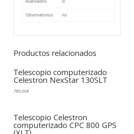
Avanzados
sí
Observatorios
no
Productos relacionados
Telescopio computerizado
Celestron NexStar 130SLT
789,00
€
Telescopio Celestron
computerizado CPC 800 GPS
(XLT)