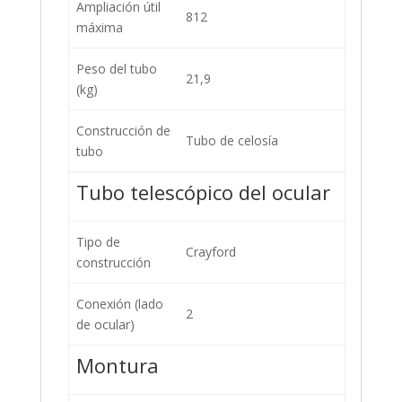
Ampliación útil
812
máxima
Peso del tubo
21,9
(kg)
Construcción de
Tubo de celosía
tubo
Tubo telescópico del ocular
Tipo de
Crayford
construcción
Conexión (lado
2
de ocular)
Montura