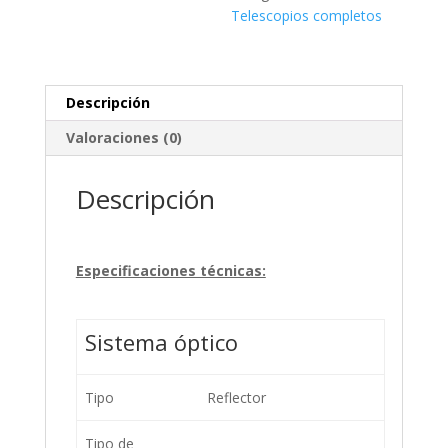
cantidad
Telescopios completos
Descripción
Valoraciones (0)
Descripción
Especificaciones técnicas:
Sistema óptico
Tipo
Reflector
Tipo de