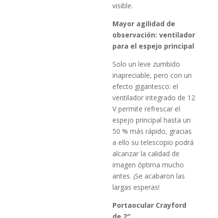
visible.
Mayor agilidad de
observación: ventilador
para el espejo principal
Solo un leve zumbido
inapreciable, pero con un
efecto gigantesco: el
ventilador integrado de 12
V permite refrescar el
espejo principal hasta un
50 % más rápido, gracias
a ello su telescopio podrá
alcanzar la calidad de
imagen óptima mucho
antes. ¡Se acabaron las
largas esperas!
Portaocular Crayford
de 2″