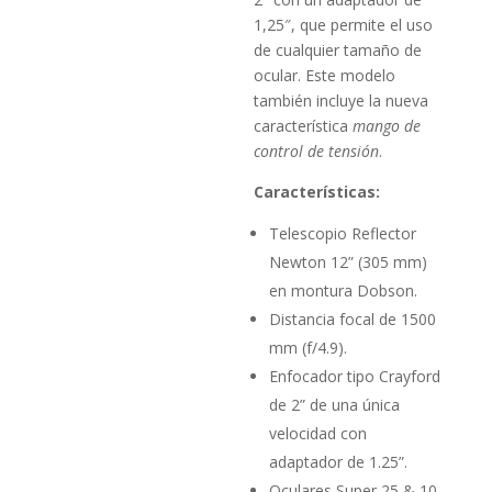
1,25″, que permite el uso
de cualquier tamaño de
ocular. Este modelo
también incluye la nueva
característica
mango de
control de tensión
.
Características:
Telescopio Reflector
Newton 12” (305 mm)
en montura Dobson.
Distancia focal de 1500
mm (f/4.9).
Enfocador tipo Crayford
de 2” de una única
velocidad con
adaptador de 1.25”.
Oculares Super 25 & 10