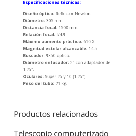
Especificaciones técnicas:
Diseño óptico:
Reflector Newton.
Diámetro:
305 mm.
Distancia focal:
1500 mm.
Relación focal:
f/4.9
Máximo aumento práctico:
610 X
Magnitud estelar alcanzable:
14.5
Buscador:
9×50 óptico.
Diámetro enfocador:
2″ con adaptador de
1.25″.
Oculares:
Super 25 y 10 (1.25″)
Peso del tubo:
21 kg.
Productos relacionados
Telescopio computerizado