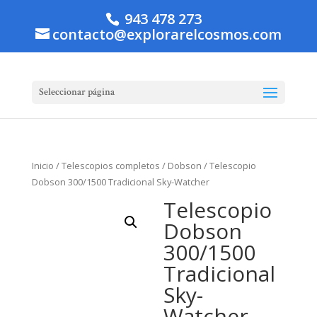
943 478 273
contacto@explorarelcosmos.com
Seleccionar página
Inicio
/
Telescopios completos
/
Dobson
/ Telescopio
Dobson 300/1500 Tradicional Sky-Watcher
Telescopio
Dobson
300/1500
Tradicional
Sky-
Watcher