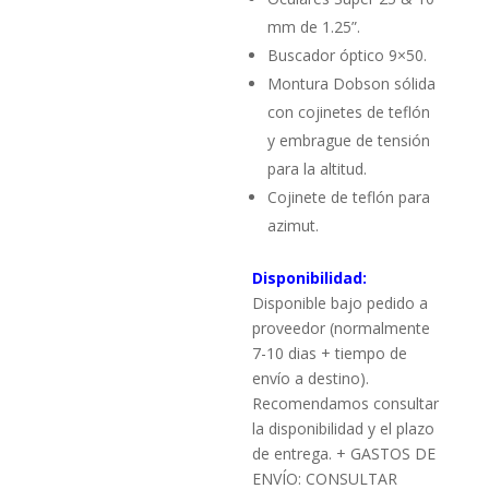
mm de 1.25”.
Buscador óptico 9×50.
Montura Dobson sólida
con cojinetes de teflón
y embrague de tensión
para la altitud.
Cojinete de teflón para
azimut.
Disponibilidad:
Disponible bajo pedido a
proveedor (normalmente
7-10 dias + tiempo de
envío a destino).
Recomendamos consultar
la disponibilidad y el plazo
de entrega. + GASTOS DE
ENVÍO: CONSULTAR