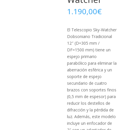
1.190,00
€
El Telescopio Sky-Watcher
Dobsoniano Tradicional
12″ (D=305 mm /
DF=1500 mm) tiene un
espejo primario
parabólico para eliminar la
aberración esférica y un
soporte de espejo
secundario de cuatro
brazos con soportes finos
(0,5 mm de espesor) para
reducir los destellos de
difracción y la pérdida de
luz. Además, este modelo
incluye un enfocador de
2″ con un adaptador de