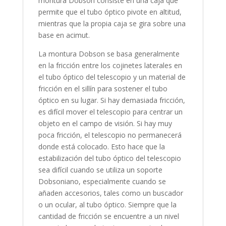
montura Dobson consiste en una caja que
permite que el tubo óptico pivote en altitud,
mientras que la propia caja se gira sobre una
base en acimut.
La montura Dobson se basa generalmente
en la fricción entre los cojinetes laterales en
el tubo óptico del telescopio y un material de
fricción en el sillín para sostener el tubo
óptico en su lugar. Si hay demasiada fricción,
es difícil mover el telescopio para centrar un
objeto en el campo de visión. Si hay muy
poca fricción, el telescopio no permanecerá
donde está colocado. Esto hace que la
estabilización del tubo óptico del telescopio
sea difícil cuando se utiliza un soporte
Dobsoniano, especialmente cuando se
añaden accesorios, tales como un buscador
o un ocular, al tubo óptico. Siempre que la
cantidad de fricción se encuentre a un nivel