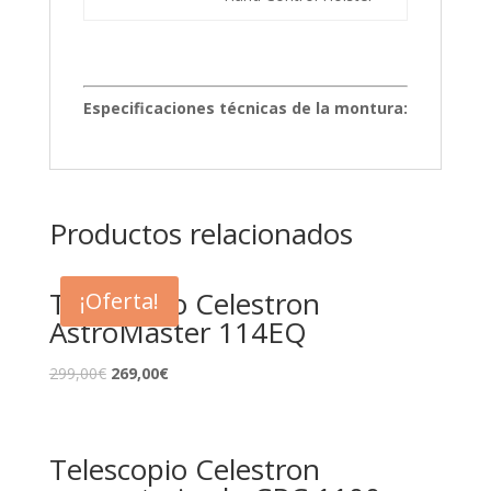
Especificaciones técnicas de la montura:
Productos relacionados
Telescopio Celestron
¡Oferta!
AstroMaster 114EQ
299,00
€
269,00
€
Telescopio Celestron