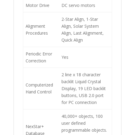
Motor Drive
DC servo motors
2-Star Align, 1-Star
Alignment
Align, Solar System
Procedures
Align, Last Alignment,
Quick Align
Periodic Error
Yes
Correction
2 line x 18 character
backlit Liquid Crystal
Computerized
Display, 19 LED backlit
Hand Control
buttons, USB 2.0 port
for PC connection
40,000+ objects, 100
user defined
NexStar+
programmable objects.
Database