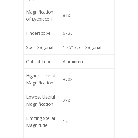
Magnification
81x
of Eyepiece 1
Finderscope
6×30
Star Diagonal
1.25″ Star Diagonal
Optical Tube
Aluminum
Highest Useful
480x
Magnification
Lowest Useful
29x
Magnification
Limiting Stellar
14
Magnitude