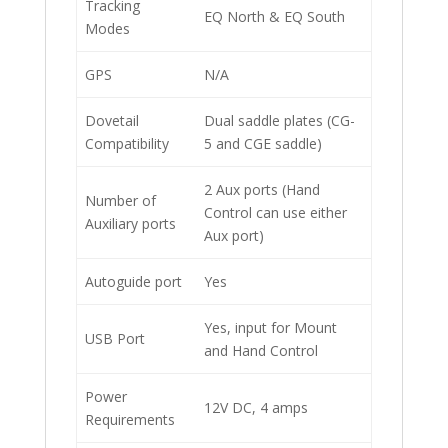
Tracking
EQ North & EQ South
Modes
GPS
N/A
Dovetail
Dual saddle plates (CG-
Compatibility
5 and CGE saddle)
2 Aux ports (Hand
Number of
Control can use either
Auxiliary ports
Aux port)
Autoguide port
Yes
Yes, input for Mount
USB Port
and Hand Control
Power
12V DC, 4 amps
Requirements