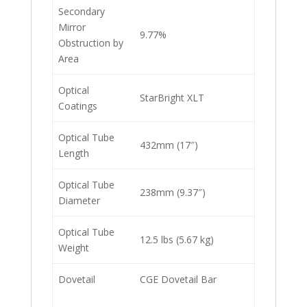
Secondary
Mirror
9.77%
Obstruction by
Area
Optical
StarBright XLT
Coatings
Optical Tube
432mm (17″)
Length
Optical Tube
238mm (9.37″)
Diameter
Optical Tube
12.5 lbs (5.67 kg)
Weight
Dovetail
CGE Dovetail Bar