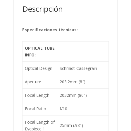
Descripción
Especificaciones técnicas:
OPTICAL TUBE
INFO:
Optical Design
Schmidt-Cassegrain
Aperture
203.2mm (8″)
Focal Length
2032mm (80″)
Focal Ratio
f/10
Focal Length of
25mm (.98″)
Eyepiece 1