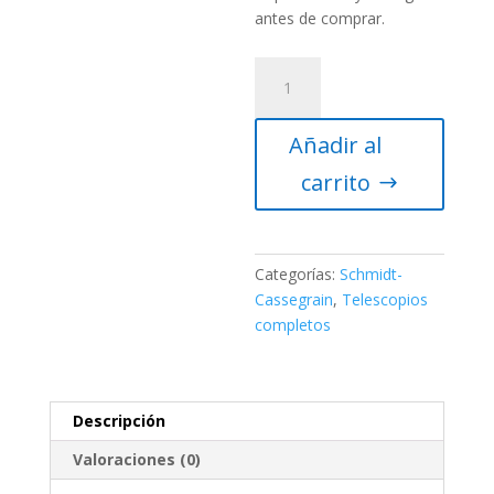
antes de comprar.
Telescopio
Celestron
CGX
Añadir al
Equatorial
800
carrito
SCT
cantidad
Categorías:
Schmidt-
Cassegrain
,
Telescopios
completos
Descripción
Valoraciones (0)