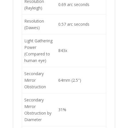
Resolution
0.69 arc seconds
(Rayleigh)
Resolution
0.57 arc seconds
(Dawes)
Light Gathering
Power
843x
(Compared to
human eye)
Secondary
Mirror
64mm (2.5″)
Obstruction
Secondary
Mirror
31%
Obstruction by
Diameter