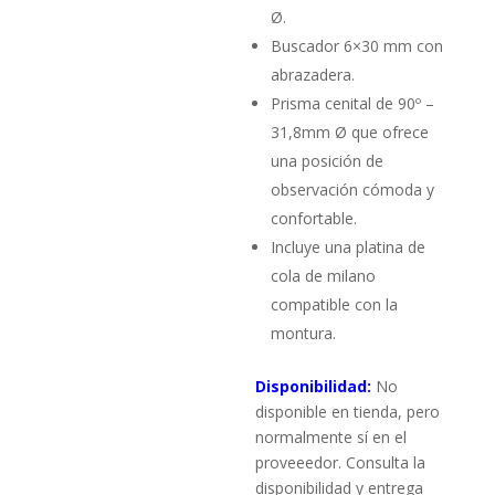
Ø.
Buscador 6×30 mm con
abrazadera.
Prisma cenital de 90º –
31,8mm Ø que ofrece
una posición de
observación cómoda y
confortable.
Incluye una platina de
cola de milano
compatible con la
montura.
Disponibilidad:
No
disponible en tienda, pero
normalmente sí en el
proveeedor. Consulta la
disponibilidad y entrega