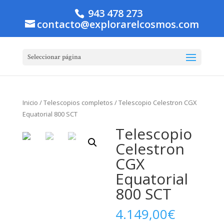
943 478 273
contacto@explorarelcosmos.com
Seleccionar página
Inicio
/
Telescopios completos
/ Telescopio Celestron CGX
Equatorial 800 SCT
Telescopio
Celestron
CGX
Equatorial
800 SCT
4.149,00
€