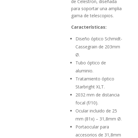
de Celestron, diseñada
para soportar una amplia
gama de telescopios.
Características:
Diseño óptico Schmidt-
Cassegrain de 203mm
Ø.
Tubo óptico de
aluminio.
Tratamiento óptico
Starbright XLT.
2032 mm de distancia
focal (f/10).
Ocular incluido de 25
mm (81x) – 31,8mm Ø.
Portaocular para
accesorios de 31,8mm