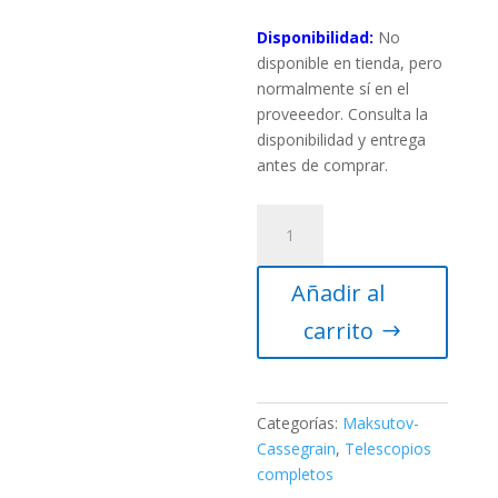
Disponibilidad:
No
disponible en tienda, pero
normalmente sí en el
proveeedor. Consulta la
disponibilidad y entrega
antes de comprar.
Telescopio
computerizado
Celestron
Añadir al
NexStar
127SLT
carrito
cantidad
Categorías:
Maksutov-
Cassegrain
,
Telescopios
completos