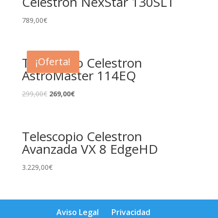
Celestron NexStar 130SLT
789,00
€
Telescopio Celestron
¡Oferta!
AstroMaster 114EQ
299,00
€
269,00
€
Telescopio Celestron
Avanzada VX 8 EdgeHD
3.229,00
€
Aviso Legal
Privacidad