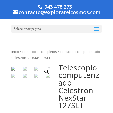
943 478 273
contacto@explorarelcosmos.com
Seleccionar página
Inicio
/
Telescopios completos
/ Telescopio computerizado
Celestron NexStar 127SLT
Telescopio
computeriz
ado
Celestron
NexStar
127SLT