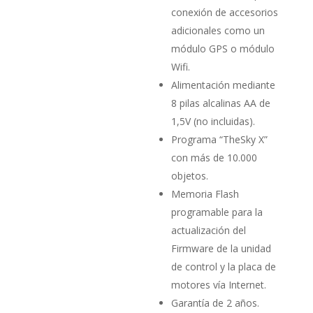
conexión de accesorios
adicionales como un
módulo GPS o módulo
Wifi.
Alimentación mediante
8 pilas alcalinas AA de
1,5V (no inclui­das).
Programa “TheSky X”
con más de 10.000
objetos.
Memoria Flash
programable para la
actualización del
Firmware de la unidad
de control y la placa de
motores vía Internet.
Garantía de 2 años.