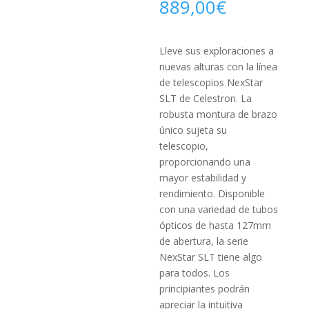
889,00
€
Lleve sus exploraciones a
nuevas alturas con la línea
de teles­copios NexStar
SLT de Celestron. La
robusta montura de brazo
único sujeta su
telescopio,
proporcionando una
mayor estabilidad y
rendimiento. Disponible
con una variedad de tubos
ópticos de hasta 127mm
de abertura, la serie
NexStar SLT tiene algo
para todos. Los
principiantes podrán
apreciar la intuitiva