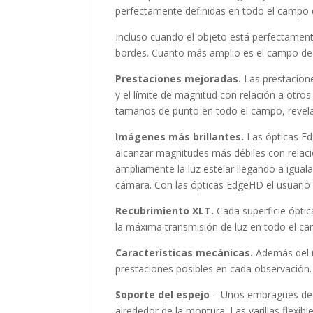
perfectamente definidas en todo el campo 
Incluso cuando el objeto está perfectament
bordes. Cuanto más amplio es el campo de 
Prestaciones mejoradas.
Las prestacion
y el límite de magnitud con relación a otro
tamaños de punto en todo el campo, revelan
Imágenes más brillantes.
Las ópticas Ed
alcanzar magnitudes más débiles con relaci
ampliamente la luz estelar llegando a iguala
cámara. Con las ópticas EdgeHD el usuario 
Recubrimiento XLT.
Cada superficie óptic
la máxima transmisión de luz en todo el ca
Características mecánicas.
Además del n
prestaciones posibles en cada observación.
Soporte del espejo
– Unos embragues de te
alrededor de la montura. Las varillas flexi