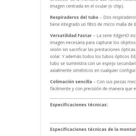
imagen centrada en el ocular (o chip).
Respiraderos del tubo
– Dos respiraderos 
tiene integrado un filtro de micro malla de 6
Versatilidad Fastar
– La serie EdgeHD incl
imagen necesaria para capturar los objetos
visión sin sacrificar las prestaciones ópti
solar. Y además todos los tubos ópticos E
tubo se suministra con un espejo secundari
axialmente simétricos en cualquier configur
Colimación sencilla
– Con sus piezas mecá
fácilmente y con precisión de manera que 
Especificaciones técnicas:
Especificaciones técnicas de la montur