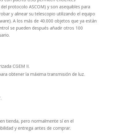
s del protocolo ASCOM) y son asequibles para
obar y alinear su telescopio utilizando el equipo
ware). A los más de 40.000 objetos que ya están
ntrol se pueden después añadir otros 100
ario.
izada CGEM II.
ara obtener la máxima transmisión de luz.
.
en tienda, pero normalmente sí en el
ibilidad y entrega antes de comprar.