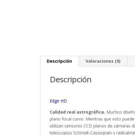
Descripción
Valoraciones (0)
Descripción
Edge HD
Calidad real astrográfica.
Muchos diseños
plano focal curvo. Mientras que esto puede
utilizan sensores CCD planos de cámaras di
telescopios Schmidt-Cassegrain y radicalm