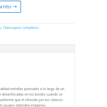
arrito
n
,
Telescopios completos
idad estrellas puntuales a lo largo de un
rán desenfocadas en los bordes cuando se
niforme que el ofrecido por los clásicos
 el usuario obtendrá imágenes