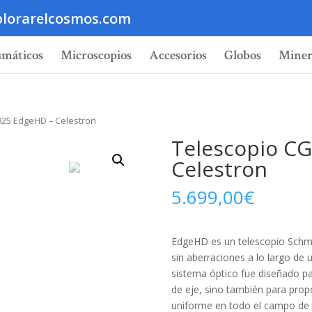
lorarelcosmos.com
smáticos
Microscopios
Accesorios
Globos
Miner
925 EdgeHD – Celestron
Telescopio CG
Celestron
5.699,00
€
EdgeHD es un telescopio Schmi
sin aberraciones a lo largo de 
sistema óptico fue diseñado pa
de eje, sino también para prop
uniforme en todo el campo de v