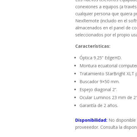
conexiones a equipos (a travé
cualquier persona que quiera pr
NexRemote (incluido en el soft
almacenados en el panel de co
seleccionados por el propio usu
Características:
Óptica 9.25” EdgeHD.
Montura ecuatorial computer
Tratamiento StarBright XLT p
Buscador 9×50 mm.
Espejo diagonal 2”.
Ocular Luminos 23 mm de 2″
Garantía de 2 años.
Disponibilidad:
No disponible 
proveeedor. Consulta la dispon