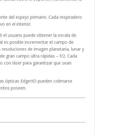
iente del espejo primario. Cada respiradero
o en el interior.
10 el usuario puede obtener la escala de
al es posible incrementar el campo de
s resoluciones de imagen planetaria, lunar y
e gran campo ultra rápidas – f/2. Cada
o con láser para garantizar que sean
, las ópticas EdgeHD pueden colimarse
entos poseen.