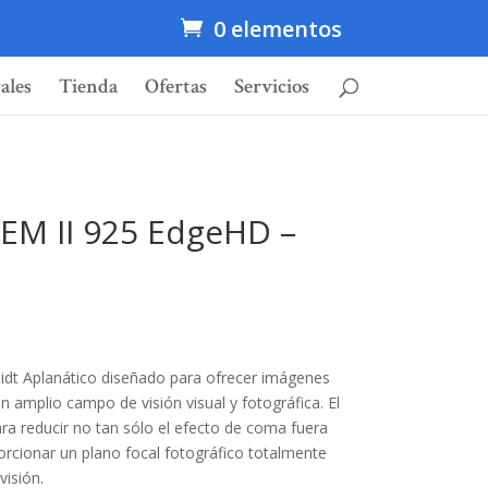
0 elementos
ales
Tienda
Ofertas
Servicios
EM II 925 EdgeHD –
dt Aplanático diseñado para ofrecer imágenes
un amplio campo de visión visual y fotográfica. El
ra reducir no tan sólo el efecto de coma fuera
orcionar un plano focal fotográfico totalmente
isión.