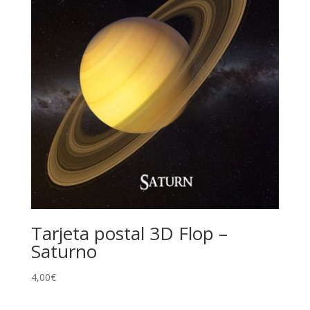
Tarjeta postal 3D Flop –
Saturno
4,00
€