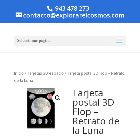
943 478 273
contacto@explorarelcosmos.com
Seleccionar página
Inicio
/
Tarjetas 3D espacio
/ Tarjeta postal 3D Flop – Retrato
de la Luna
Tarjeta
postal 3D
Flop –
Retrato de
la Luna