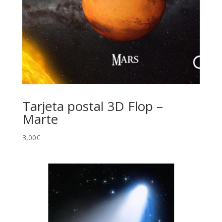
Tarjeta postal 3D Flop –
Marte
3,00
€