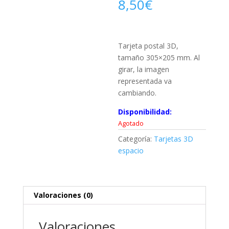
8,50
€
Tarjeta postal 3D,
tamaño 305×205 mm. Al
girar, la imagen
representada va
cambiando.
Disponibilidad:
Agotado
Categoría:
Tarjetas 3D
espacio
Valoraciones (0)
Valoraciones