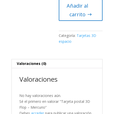
Añadir al
Flop
-
carrito
Mercurio
cantidad
Categoría:
Tarjetas 3D
espacio
Valoraciones (0)
Valoraciones
No hay valoraciones aún.
Sé el primero en valorar “Tarjeta postal 3D
Flop – Mercurio”
Debes
acceder
para publicar una valoración.