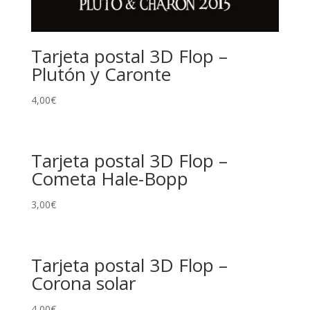
Tarjeta postal 3D Flop –
Plutón y Caronte
4,00
€
Tarjeta postal 3D Flop –
Cometa Hale-Bopp
3,00
€
Tarjeta postal 3D Flop –
Corona solar
4,00
€