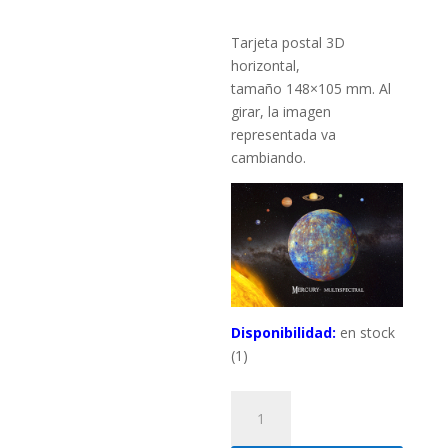
Tarjeta postal 3D
horizontal,
tamaño 148×105 mm. Al
girar, la imagen
representada va
cambiando.
Disponibilidad:
en stock
(1)
Tarjeta
postal
3D