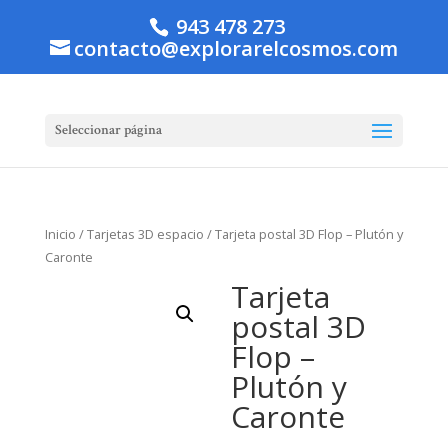
943 478 273
contacto@explorarelcosmos.com
Seleccionar página
Inicio
/
Tarjetas 3D espacio
/ Tarjeta postal 3D Flop – Plutón y
Caronte
Tarjeta
postal 3D
Flop –
Plutón y
Caronte