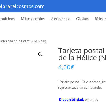
lorarelcosmos.com
smáticos
Microscopios
Accesorios
Globos
Miner
 Nebulosa de la Hélice (NGC 7293)
Tarjeta postal
de la Hélice (
4,00
€
Tarjeta postal 3D cuadrada, t
representada va cambiando.
Disponibilidad:
en stock