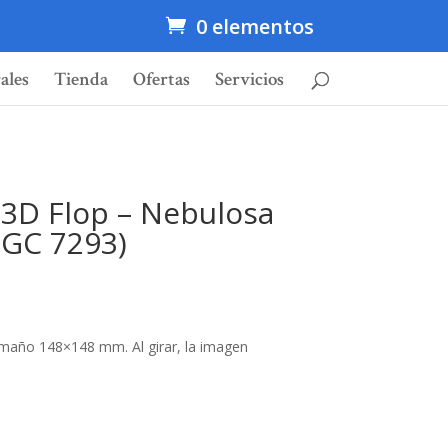
0 elementos
ales
Tienda
Ofertas
Servicios
 3D Flop – Nebulosa
NGC 7293)
amaño 148×148 mm. Al girar, la imagen