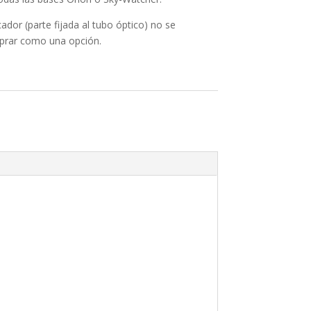
dor (parte fijada al tubo óptico) no se
prar como una opción.