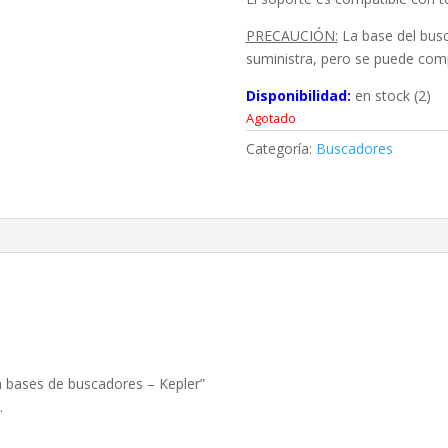
PRECAUCIÓN:
La base del busca
suministra, pero se puede com
Disponibilidad:
en stock (2)
Agotado
Categoría:
Buscadores
ra bases de buscadores – Kepler”
.