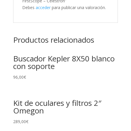
FirstScope – Celestron”
Debes
acceder
para publicar una valoración.
Productos relacionados
Buscador Kepler 8X50 blanco
con soporte
96,00
€
Kit de oculares y filtros 2″
Omegon
289,00
€