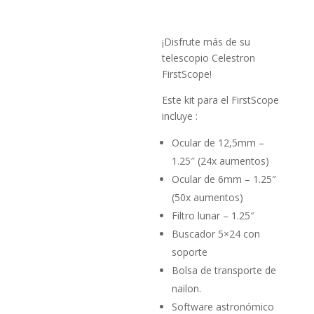
¡Disfrute más de su
telescopio Celestron
FirstScope!
Este kit para el FirstScope
incluye :
Ocular de 12,5mm –
1.25″ (24x aumentos)
Ocular de 6mm – 1.25″
(50x aumentos)
Filtro lunar – 1.25″
Buscador 5×24 con
soporte
Bolsa de transporte de
nailon.
Software astronómico