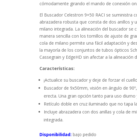
cómodamente girando el mando de conexión on/
El Buscador Celestron 9×50 RACI se suministra 
abrazadera robusta que consta de dos anillos y 
milano integrada. La alineación del buscador se 
manera sencilla con los tornillos de ajuste de gr
cola de milano permite una fácil adaptación y d
la mayoría de los conjuntos de tubos ópticos Sc
Cassegrain y EdgeHD sin afectar a la alineación d
Características:
¡Actualice su buscador y deje de forzar el cuello
Buscador de 9x50mm, visión en ángulo de 90º
erecta. Una gran opción tanto para uso diurno 
Retículo doble en cruz iluminado que no tapa las
Incluye abrazadera con dos anillas y cola de m
integrada.
Disponibilidad:
bajo pedido