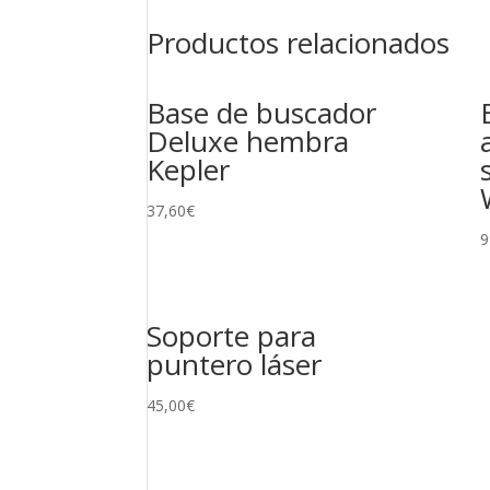
Productos relacionados
Base de buscador
Deluxe hembra
Kepler
37,60
€
9
Soporte para
puntero láser
45,00
€