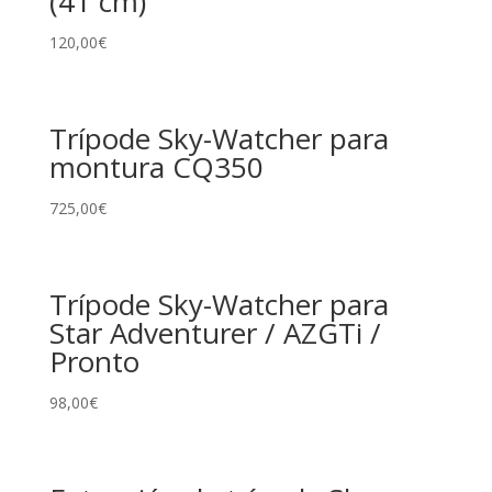
(41 cm)
120,00
€
Trípode Sky-Watcher para
montura CQ350
725,00
€
Trípode Sky-Watcher para
Star Adventurer / AZGTi /
Pronto
98,00
€