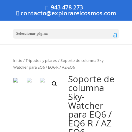
943 478 273
contacto@explorarelcosmos.com
Seleccionar página
Inicio
/
Trípodes y pilares
/ Soporte de columna Sky-
Watcher para EQ6 / EQ6-R / AZ-EQ6
Soporte de
columna
Sky-
Watcher
para EQ6 /
EQ6-R / AZ-
EQ6