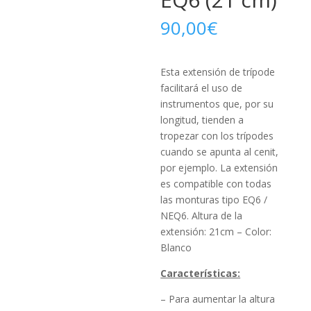
90,00
€
Esta extensión de trípode
facilitará el uso de
instrumentos que, por su
longitud, tienden a
tropezar con los trípodes
cuando se apunta al cenit,
por ejemplo.
La extensión
es compatible con todas
las monturas tipo EQ6 /
NEQ6.
Altura de la
extensión: 21cm – Color:
Blanco
Características:
– Para aumentar la altura