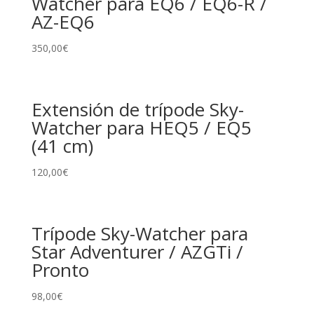
Watcher para EQ6 / EQ6-R /
AZ-EQ6
350,00
€
Extensión de trípode Sky-
Watcher para HEQ5 / EQ5
(41 cm)
120,00
€
Trípode Sky-Watcher para
Star Adventurer / AZGTi /
Pronto
98,00
€