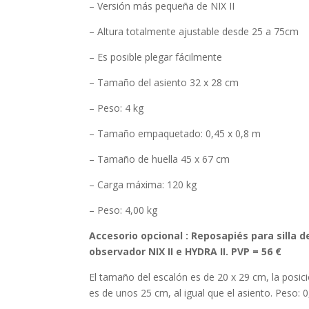
– Versión más pequeña de NIX II
– Altura totalmente ajustable desde
25 a 75cm
– Es posible plegar fácilmente
– Tamaño del asiento 32 x 28 cm
– Peso: 4 kg
– Tamaño empaquetado: 0,45 x 0,8 m
– Tamaño de huella 45 x 67 cm
– Carga máxima: 120 kg
–
Peso: 4,00 kg
Accesorio opcional :
Reposapiés para silla d
observador NIX II e HYDRA II. PVP = 56 €
El tamaño del escalón es de 20 x 29 cm, la posic
es de unos 25 cm, al igual que el asiento.
Peso: 0