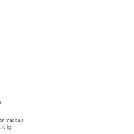
e
ión más baja
,78 kg