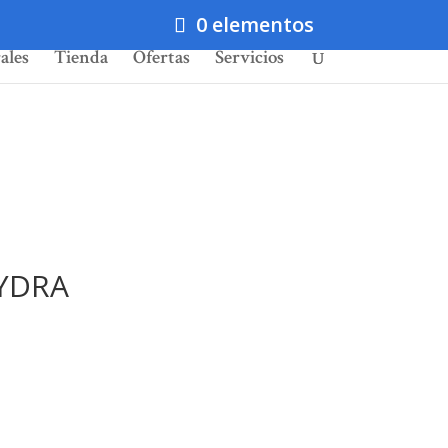
0 elementos
ales
Tienda
Ofertas
Servicios
HYDRA