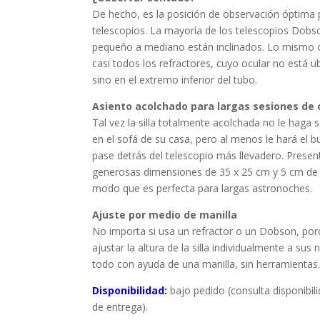
De hecho, es la posición de observación óptima
telescopios. La mayoría de los telescopios Dob
pequeño a mediano están inclinados. Lo mismo 
casi todos los refractores, cuyo ocular no está ub
sino en el extremo inferior del tubo.
Asiento acolchado para largas sesiones de
Tal vez la silla totalmente acolchada no le haga
en el sofá de su casa, pero al menos le hará el b
pase detrás del telescopio más llevadero. Presen
generosas dimensiones de 35 x 25 cm y 5 cm de 
modo que es perfecta para largas astronoches.
Ajuste por medio de manilla
No importa si usa un refractor o un Dobson, po
ajustar la altura de la silla individualmente a sus
todo con ayuda de una manilla, sin herramientas.
Disponibilidad:
bajo pedido (consulta disponibil
de entrega).