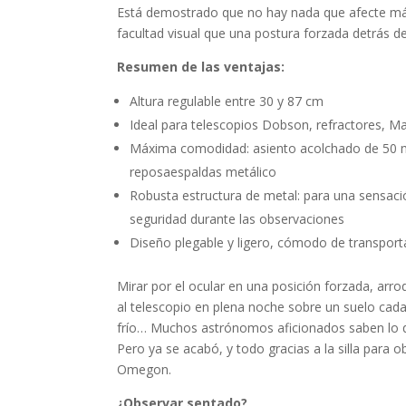
Está demostrado que no hay nada que afecte má
facultad visual que una postura forzada detrás de
Resumen de las ventajas:
Altura regulable entre 30 y 87 cm
Ideal para telescopios Dobson, refractores, M
Máxima comodidad: asiento acolchado de 50
reposaespaldas metálico
Robusta estructura de metal: para una sensaci
seguridad durante las observaciones
Diseño plegable y ligero, cómodo de transport
Mirar por el ocular en una posición forzada, arrod
al telescopio en plena noche sobre un suelo cad
frío… Muchos astrónomos aficionados saben lo 
Pero ya se acabó, y todo gracias a la silla para 
Omegon.
¿Observar sentado?