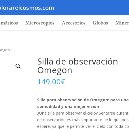
lorarelcosmos.com
smáticos
Microscopios
Accesorios
Globos
Miner
Omegon
Silla de observación
Omegon
149,00
€
Silla para observación de Omegon: para un
comodidad y una mejor visión
¿Una silla para observar el cielo? Sentarse durant
de observación es más importante de lo que pos
espere, ya que le permite ver el cielo con toda 