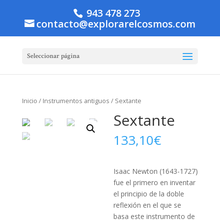
943 478 273
contacto@explorarelcosmos.com
Seleccionar página
Inicio
/
Instrumentos antiguos
/ Sextante
Sextante
133,10
€
Isaac Newton (1643-1727)
fue el primero en inventar
el principio de la doble
reflexión en el que se
basa este instrumento de