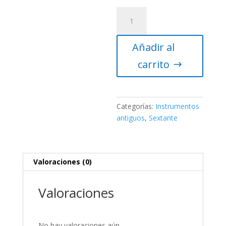
Sextante
cantidad
Añadir al
carrito
Categorías:
Instrumentos
antiguos
,
Sextante
Valoraciones (0)
Valoraciones
No hay valoraciones aún.