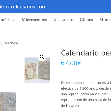
lorarelcosmos.com
smáticos
Microscopios
Accesorios
Globos
Miner
 (1200 años)
Calendario pe
67,08
€
Este calendario perpetuo está b
efectiva de 1.200 años, desde 
una reproducción parcial del “P
reproducción de una rosa de los 
de Newton.