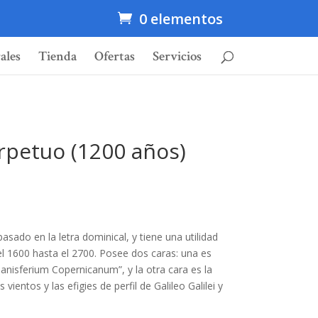
0 elementos
ales
Tienda
Ofertas
Servicios
rpetuo (1200 años)
asado en la letra dominical, y tiene una utilidad
el 1600 hasta el 2700. Posee dos caras: una es
lanisferium Copernicanum”, y la otra cara es la
vientos y las efigies de perfil de Galileo Galilei y