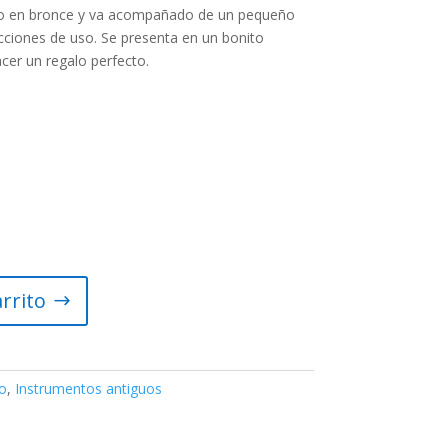
do en bronce y va acompañado de un pequeño
ucciones de uso. Se presenta en un bonito
er un regalo perfecto.
arrito
o
,
Instrumentos antiguos