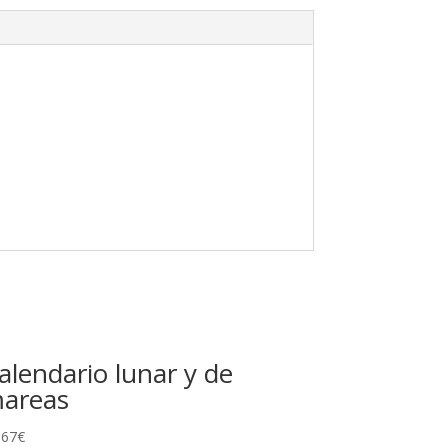
alendario lunar y de
areas
,67
€