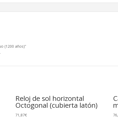
tuo (1200 años)”
.
Reloj de sol horizontal
C
Octogonal (cubierta latón)
m
71,87
€
76