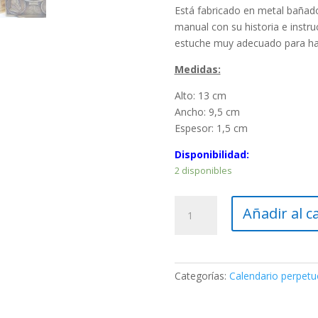
Está fabricado en metal baña
manual con su historia e instr
estuche muy adecuado para hac
Medidas:
Alto: 13 cm
Ancho: 9,5 cm
Espesor: 1,5 cm
Disponibilidad:
2 disponibles
Calendario
Añadir al c
perpetuo
(1200
años)
cantidad
Categorías:
Calendario perpetu