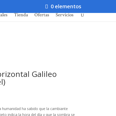
0 elementos
ales
Tienda
Ofertas
Servicios
orizontal Galileo
l)
a humanidad ha sabido que la cambiante
eto indica la hora del día y que la sombra se