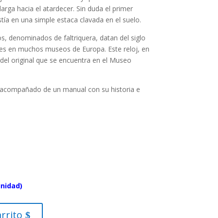
larga hacia el atardecer. Sin duda el primer
stía en una simple estaca clavada en el suelo.
s, denominados de faltriquera, datan del siglo
les en muchos museos de Europa. Este reloj, en
del original que se encuentra en el Museo
 acompañado de un manual con su historia e
unidad)
arrito