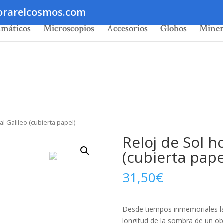
orarelcosmos.com
smáticos
Microscopios
Accesorios
Globos
Miner
al Galileo (cubierta papel)
Reloj de Sol h
(cubierta pape
31,50
€
Desde tiempos inmemoriales l
longitud de la sombra de un obj