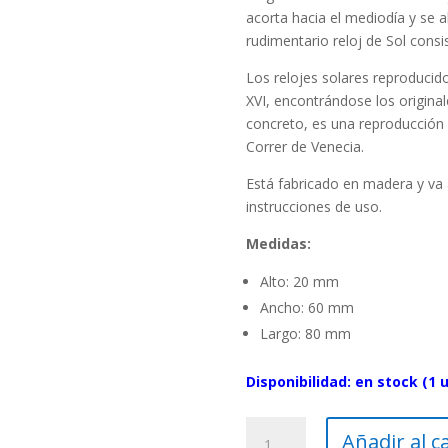
acorta hacia el mediodía y se a
rudimentario reloj de Sol consi
Los relojes solares reproducido
XVI, encontrándose los origina
concreto, es una reproducción 
Correr de Venecia.
Está fabricado en madera y va
instrucciones de uso.
Medidas:
Alto: 20 mm
Ancho: 60 mm
Largo: 80 mm
Disponibilidad: en stock (1 
Reloj
Añadir al c