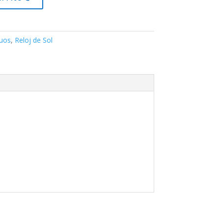
guos
,
Reloj de Sol