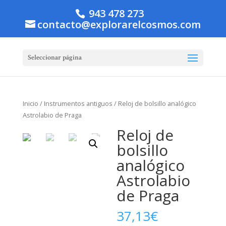
943 478 273
contacto@explorarelcosmos.com
Seleccionar página
Inicio
/
Instrumentos antiguos
/ Reloj de bolsillo analógico
Astrolabio de Praga
Reloj de
bolsillo
analógico
Astrolabio
de Praga
37,13
€