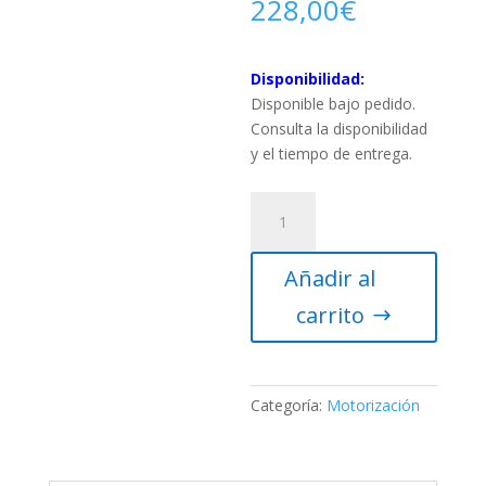
228,00
€
Disponibilidad:
Disponible bajo pedido.
Consulta la disponibilidad
y el tiempo de entrega.
Raqueta
Goto
Sky-
Añadir al
Watcher
para
carrito
EQ6/NEQ6
cantidad
Categoría:
Motorización