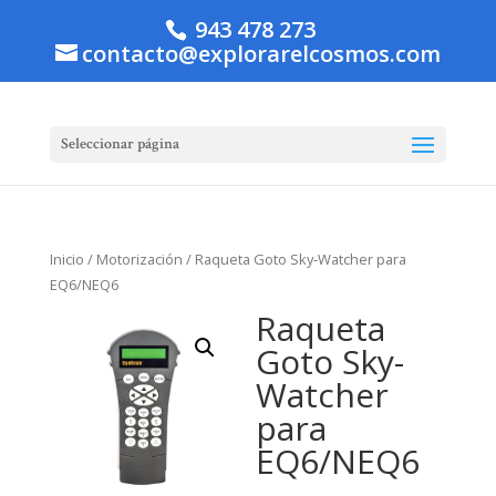
943 478 273
contacto@explorarelcosmos.com
Seleccionar página
Inicio
/
Motorización
/ Raqueta Goto Sky-Watcher para
EQ6/NEQ6
Raqueta
Goto Sky-
Watcher
para
EQ6/NEQ6