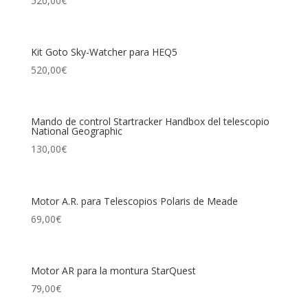
520,00
€
Kit Goto Sky-Watcher para HEQ5
520,00
€
Mando de control Startracker Handbox del telescopio
National Geographic
130,00
€
Motor A.R. para Telescopios Polaris de Meade
69,00
€
Motor AR para la montura StarQuest
79,00
€