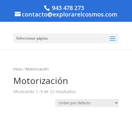
943 478 273
contacto@explorarelcosmos.com
Seleccionar página
Inicio
/ Motorización
Motorización
Mostrando 1–9 de 22 resultados