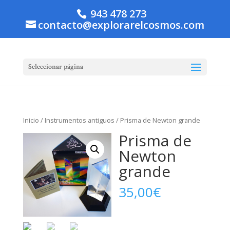
943 478 273
contacto@explorarelcosmos.com
Seleccionar página
Inicio
/
Instrumentos antiguos
/ Prisma de Newton grande
Prisma de
Newton
grande
35,00
€