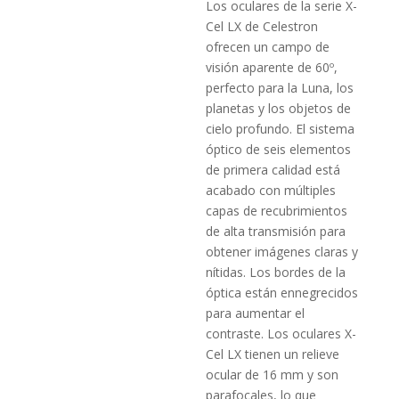
Los oculares de la serie X-
Cel LX de Celestron
ofrecen un campo de
visión aparente de 60º,
perfecto para la Luna, los
planetas y los objetos de
cielo profundo. El sistema
óptico de seis elementos
de primera calidad está
acabado con múltiples
capas de recubrimientos
de alta transmisión para
obtener imágenes claras y
nítidas. Los bordes de la
óptica están ennegrecidos
para aumentar el
contraste. Los oculares X-
Cel LX tienen un relieve
ocular de 16 mm y son
parafocales, lo que