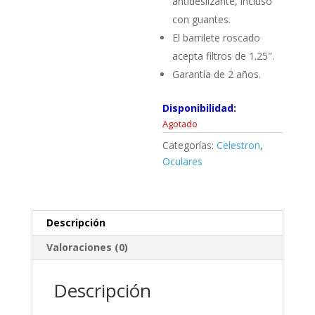
antideslizante, incluso
con guantes.
El barrilete roscado
acepta filtros de 1.25″.
Garantía de 2 años.
Disponibilidad:
Agotado
Categorías:
Celestron
,
Oculares
Descripción
Valoraciones (0)
Descripción