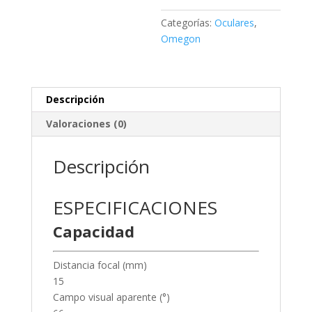
cantidad
Categorías:
Oculares
,
Omegon
Descripción
Valoraciones (0)
Descripción
ESPECIFICACIONES
Capacidad
Distancia focal (mm)
15
Campo visual aparente (°)