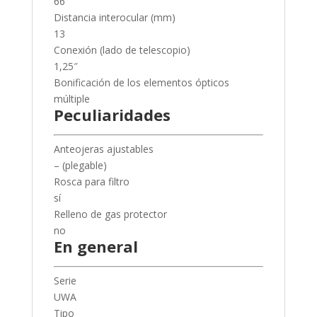
66
Distancia interocular (mm)
13
Conexión (lado de telescopio)
1,25″
Bonificación de los elementos ópticos
múltiple
Peculiaridades
Anteojeras ajustables
– (plegable)
Rosca para filtro
sí
Relleno de gas protector
no
En general
Serie
UWA
Tipo