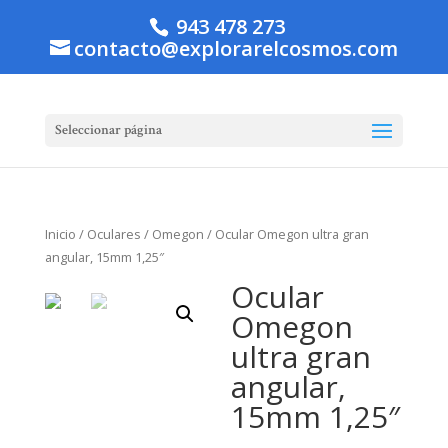
943 478 273
contacto@explorarelcosmos.com
Seleccionar página
Inicio
/
Oculares
/
Omegon
/ Ocular Omegon ultra gran
angular, 15mm 1,25″
Ocular
Omegon
ultra gran
angular,
15mm 1,25″