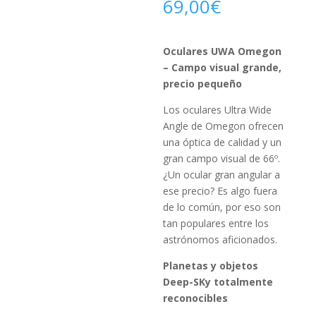
69,00
€
Oculares UWA Omegon
– Campo visual grande,
precio pequeño
Los oculares Ultra Wide
Angle de Omegon ofrecen
una óptica de calidad y un
gran campo visual de 66º.
¿Un ocular gran angular a
ese precio? Es algo fuera
de lo común, por eso son
tan populares entre los
astrónomos aficionados.
Planetas y objetos
Deep-SKy totalmente
reconocibles