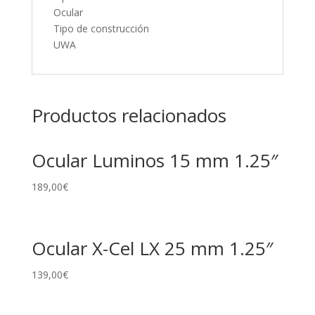
Ocular
Tipo de construcción
UWA
Productos relacionados
Ocular Luminos 15 mm 1.25″
189,00
€
Ocular X-Cel LX 25 mm 1.25″
139,00
€