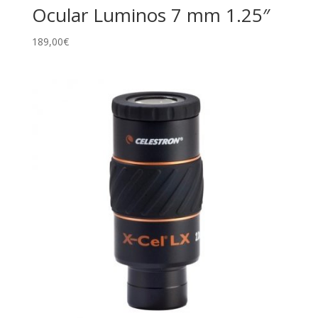
Ocular Luminos 7 mm 1.25″
189,00
€