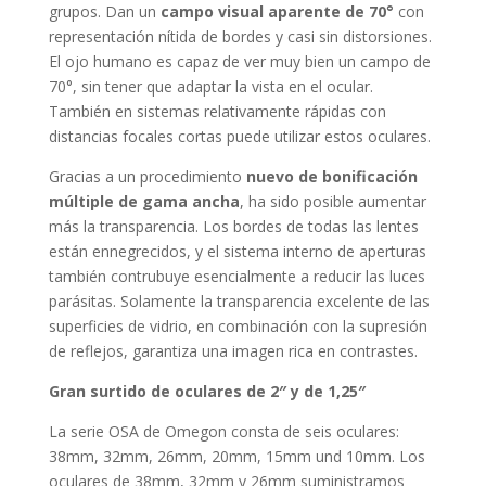
grupos. Dan un
campo visual aparente de
70°
con
representación nítida de bordes y casi sin distorsiones.
El ojo humano es capaz de ver muy bien un campo de
70°, sin tener que adaptar la vista en el ocular.
También en sistemas relativamente rápidas con
distancias focales cortas puede utilizar estos oculares.
Gracias a un procedimiento
nuevo de bonificación
múltiple de gama ancha
, ha sido posible aumentar
más la transparencia. Los bordes de todas las lentes
están ennegrecidos, y el sistema interno de aperturas
también contrubuye esencialmente a reducir las luces
parásitas. Solamente la transparencia excelente de las
superficies de vidrio, en combinación con la supresión
de reflejos, garantiza una imagen rica en contrastes.
Gran surtido de oculares de 2″ y de 1,25″
La serie OSA de Omegon consta de seis oculares:
38mm, 32mm, 26mm, 20mm, 15mm und 10mm. Los
oculares de 38mm, 32mm y 26mm suministramos