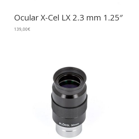
Ocular X-Cel LX 2.3 mm 1.25″
139,00
€