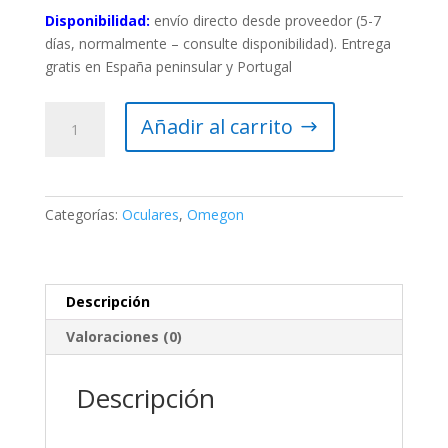
Disponibilidad:
envío directo desde proveedor (5-7
días, normalmente – consulte disponibilidad). Entrega
gratis en España peninsular y Portugal
Ocular
Añadir al carrito
Omegon
SWA
10mm
1,25"
Categorías:
Oculares
,
Omegon
cantidad
Descripción
Valoraciones (0)
Descripción