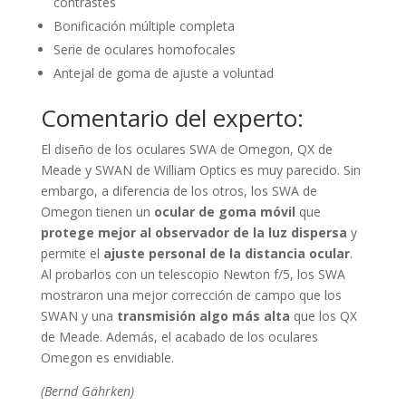
contrastes
Bonificación múltiple completa
Serie de oculares homofocales
Antejal de goma de ajuste a voluntad
Comentario del experto:
El diseño de los oculares SWA de Omegon, QX de
Meade y SWAN de William Optics es muy parecido. Sin
embargo, a diferencia de los otros, los SWA de
Omegon tienen un
ocular de goma móvil
que
protege mejor al observador de la luz dispersa
y
permite el
ajuste personal de la distancia ocular
.
Al probarlos con un telescopio Newton f/5, los SWA
mostraron una mejor corrección de campo que los
SWAN y una
transmisión algo más alta
que los QX
de Meade. Además, el acabado de los oculares
Omegon es envidiable.
(Bernd Gährken)