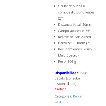
Ocular tipo Plössl
compuesto por 5 lentes
(2″)
Distancia focal: 50mm
Campo aparente: 65º
Relieve ocular: 20mm
Barrilete: 50.8mm (2″)
Recubrimientos: «Fully
Multi Coated»
Peso: 306 g
Disponibilidad:
bajo
pedido (consulta
disponibilidad)
Agotado
Categorías:
Kepler
,
Oculares