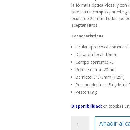
la fórmula óptica Plössl y con 4
ofrecen un campo aparente ge
ocular de 20 mm. Todos los oc
aceptar filtros.
Características:
Ocular tipo Plössl compuesto 
Distancia focal: 15mm
Campo aparente: 70º
Relieve ocular: 20mm
Barrilete: 31.75mm (1.25″)
Recubrimientos: “Fully Multi
Peso: 118 g
Disponibilidad:
en stock (1 un
Ocular
Añadir al c
Kepler