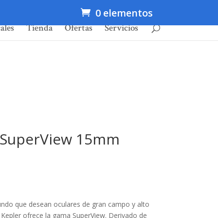
0 elementos
ales
Tienda
Ofertas
Servicios
r SuperView 15mm
fundo que desean oculares de gran campo y alto
Kepler ofrece la gama SuperView. Derivado de