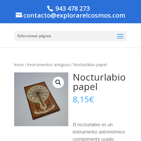
943 478 273
contacto@explorarelcosmos.com
Seleccionar página
Inicio
/
Instrumentos antiguos
/ Nocturlabio papel
Nocturlabio
papel
8,15
€
El nocturlabio es un
instrumento astronómico
comúnmente usado