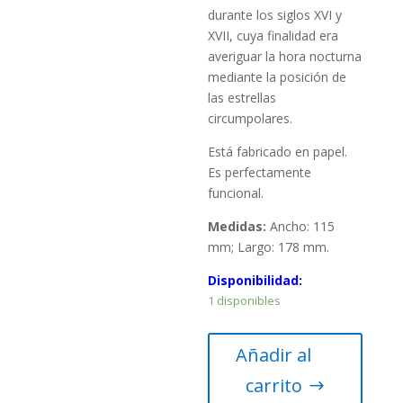
durante los siglos XVI y
XVII, cuya finalidad era
averiguar la hora nocturna
mediante la posición de
las estrellas
circumpolares.
Está fabricado en papel.
Es perfectamente
funcional.
Medidas:
Ancho: 115
mm; Largo: 178 mm.
Disponibilidad:
1 disponibles
Nocturlabio
Añadir al
papel
carrito
cantidad