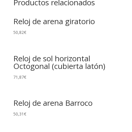
Productos relacionados
Reloj de arena giratorio
50,82
€
Reloj de sol horizontal
Octogonal (cubierta latón)
71,87
€
Reloj de arena Barroco
50,31
€