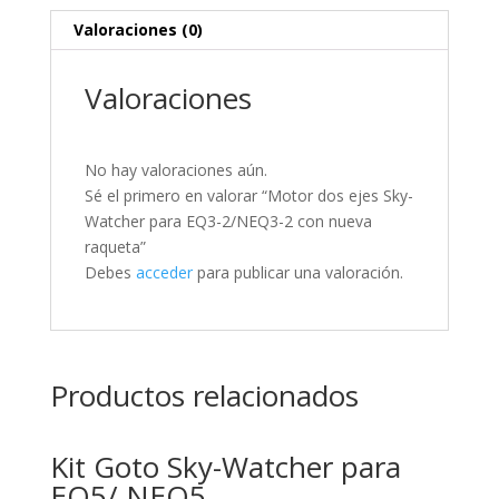
raqueta
Valoraciones (0)
cantidad
Valoraciones
No hay valoraciones aún.
Sé el primero en valorar “Motor dos ejes Sky-
Watcher para EQ3-2/NEQ3-2 con nueva
raqueta”
Debes
acceder
para publicar una valoración.
Productos relacionados
Kit Goto Sky-Watcher para
EQ5/ NEQ5