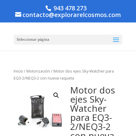
943 478 273
contacto@explorarelcosmos.com
Seleccionar página
Inicio
/
Motorización
/ Motor dos ejes Sky-Watcher para
EQ3-2/NEQ3-2 con nueva raqueta
Motor dos
ejes Sky-
Watcher
para EQ3-
2/NEQ3-2
con nueva