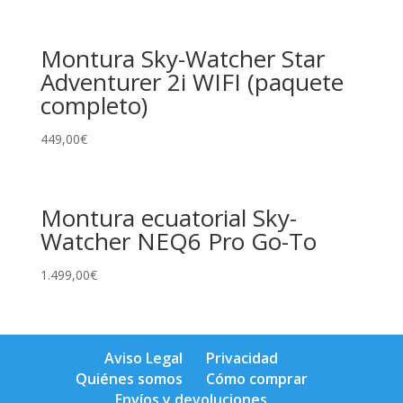
Montura Sky-Watcher Star
Adventurer 2i WIFI (paquete
completo)
449,00
€
Montura ecuatorial Sky-
Watcher NEQ6 Pro Go-To
1.499,00
€
Aviso Legal
Privacidad
Quiénes somos
Cómo comprar
Envíos y devoluciones