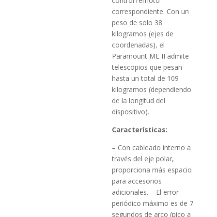
control remoto
correspondiente.
Con un
peso de solo 38
kilogramos (ejes de
coordenadas), el
Paramount ME II admite
telescopios que pesan
hasta un total de 109
kilogramos (dependiendo
de la longitud del
dispositivo).
Características:
– Con cableado interno a
través del eje polar,
proporciona más espacio
para accesorios
adicionales.
–
El error
periódico máximo es de 7
segundos de arco (pico a