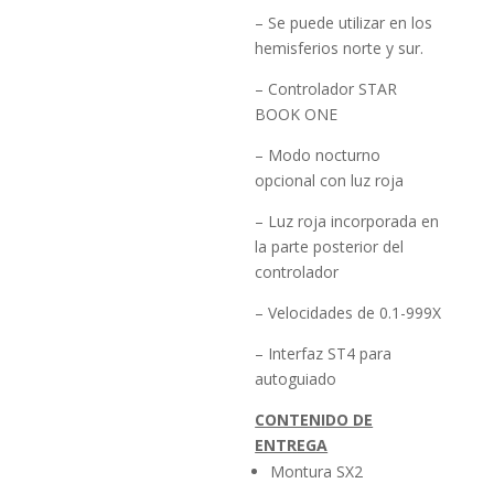
– Se puede utilizar en los
hemisferios norte y sur.
– Controlador STAR
BOOK ONE
– Modo nocturno
opcional con luz roja
– Luz roja incorporada en
la parte posterior del
controlador
– Velocidades de 0.1-999X
– Interfaz ST4 para
autoguiado
CONTENIDO DE
ENTREGA
Montura SX2