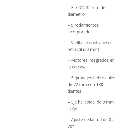
– Eje DC: 35 mm de
diámetro
– 5 rodamientos
incorporados
– Varilla de contrapeso
retráctil (20 mm)
– Motores integrados en
la carcasa
– Engranajes helicoidales
de 72 mm con 180
dientes
– Eje helicoidal de 9 mm,
latón
– Ajuste de latitud de 0 a
70°