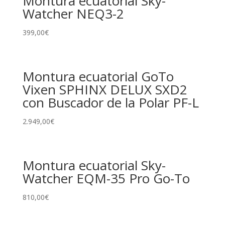
Montura ecuatorial Sky-
Watcher NEQ3-2
399,00
€
Montura ecuatorial GoTo
Vixen SPHINX DELUX SXD2
con Buscador de la Polar PF-L
2.949,00
€
Montura ecuatorial Sky-
Watcher EQM-35 Pro Go-To
810,00
€