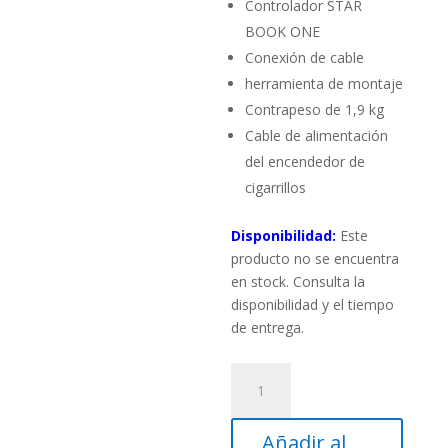
Controlador STAR
BOOK ONE
Conexión de cable
herramienta de montaje
Contrapeso de 1,9 kg
Cable de alimentación
del encendedor de
cigarrillos
Disponibilidad:
Este
producto no se encuentra
en stock. Consulta la
disponibilidad y el tiempo
de entrega.
Montura
ecuatorial
GoTo
Añadir al
Vixen