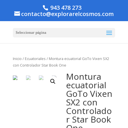
943 478 273
contacto@explorarelcosmos.com
Seleccionar página
Inicio
/
Ecuatoriales
/ Montura ecuatorial GoTo Vixen SX2
con Controlador Star Book One
Montura
ecuatorial
GoTo Vixen
SX2 con
Controlado
r Star Book
One