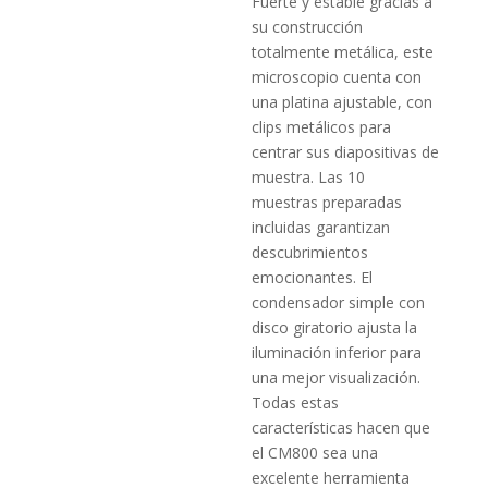
Fuerte y estable gracias a
su construcción
totalmente metálica, este
microscopio cuenta con
una platina ajustable, con
clips metálicos para
centrar sus diapositivas de
muestra. Las 10
muestras preparadas
incluidas garantizan
descubrimientos
emocionantes. El
condensador simple con
disco giratorio ajusta la
iluminación inferior para
una mejor visualización.
Todas estas
características hacen que
el CM800 sea una
excelente herramienta