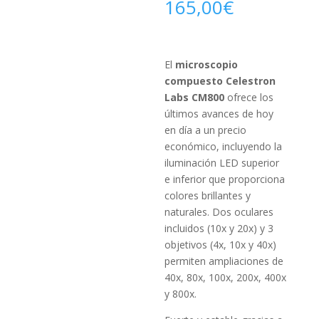
165,00
€
El
microscopio
compuesto Celestron
Labs CM800
ofrece los
últimos avances de hoy
en día a un precio
económico, incluyendo la
iluminación LED superior
e inferior que proporciona
colores brillantes y
naturales. Dos oculares
incluidos (10x y 20x) y 3
objetivos (4x, 10x y 40x)
permiten ampliaciones de
40x, 80x, 100x, 200x, 400x
y 800x.