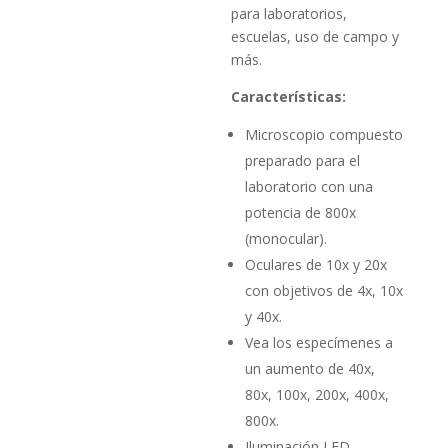
para laboratorios,
escuelas, uso de campo y
más.
Características:
Microscopio compuesto
preparado para el
laboratorio con una
potencia de 800x
(monocular).
Oculares de 10x y 20x
con objetivos de 4x, 10x
y 40x.
Vea los especímenes a
un aumento de 40x,
80x, 100x, 200x, 400x,
800x.
Iluminación LED