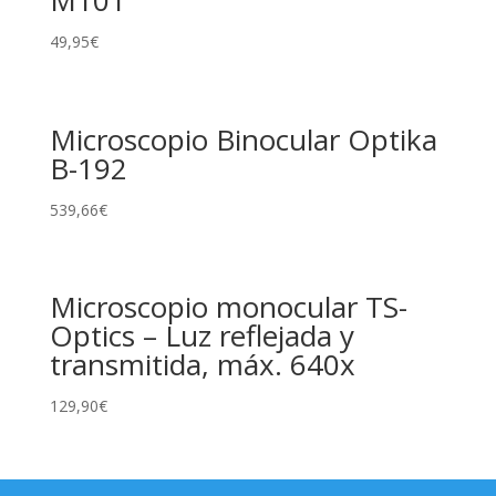
M101
49,95
€
Microscopio Binocular Optika
B-192
539,66
€
Microscopio monocular TS-
Optics – Luz reflejada y
transmitida, máx. 640x
129,90
€