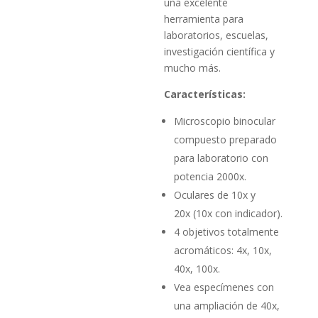
una excelente
herramienta para
laboratorios, escuelas,
investigación científica y
mucho más.
Características:
Microscopio binocular
compuesto preparado
para laboratorio con
potencia 2000x.
Oculares de 10x y
20x (10x con indicador).
4 objetivos totalmente
acromáticos: 4x, 10x,
40x, 100x.
Vea especímenes con
una ampliación de 40x,