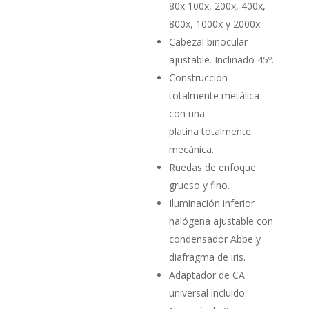
80x 100x, 200x, 400x,
800x, 1000x y 2000x.
Cabezal binocular
ajustable. Inclinado 45º.
Construcción
totalmente metálica
con una
platina totalmente
mecánica.
Ruedas de enfoque
grueso y fino.
Iluminación inferior
halógena ajustable con
condensador Abbe y
diafragma de iris.
Adaptador de CA
universal incluido.