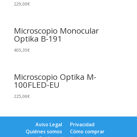
229,00
€
Microscopio Monocular
Optika B-191
405,35
€
Microscopio Optika M-
100FLED-EU
225,06
€
Aviso Legal
Privacidad
Quiénes somos
Cómo comprar