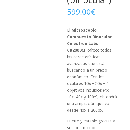
599,00
€
El
Microscopio
Compuesto Binocular
Celestron Labs
CB2000CF
ofrece todas
las características
avanzadas que está
buscando a un precio
económico. Con los
oculares 10x y 20x y 4
objetivos incluidos (4x,
10x, 40x y 100x), obtendrá
una ampliación que va
desde 40x a 2000x.
Fuerte y estable gracias a
su construcción