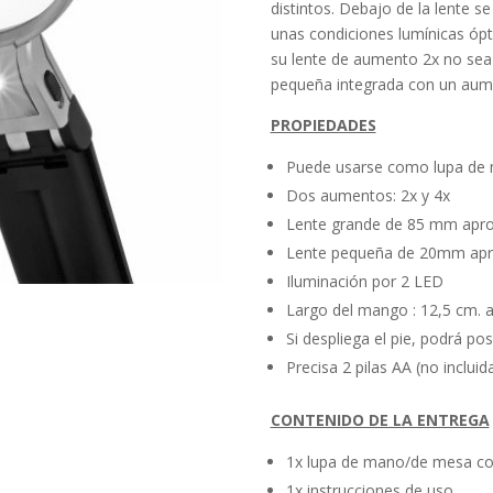
distintos. Debajo de la lente 
unas condiciones lumínicas ópt
su lente de aumento 2x no sea 
pequeña integrada con un aum
PROPIEDADES
Puede usarse como lupa de
Dos aumentos: 2x y 4x
Lente grande de 85 mm apro
Lente pequeña de 20mm apr
Iluminación por 2 LED
Largo del mango : 12,5 cm. a
Si despliega el pie, podrá pos
Precisa 2 pilas AA (no incluid
CONTENIDO DE LA ENTREGA
1x lupa de mano/de mesa co
1x instrucciones de uso