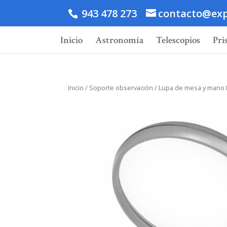
943 478 273
contacto@exp
Inicio
Astronomía
Telescopios
Pri
Inicio
/
Soporte observación
/ Lupa de mesa y mano 