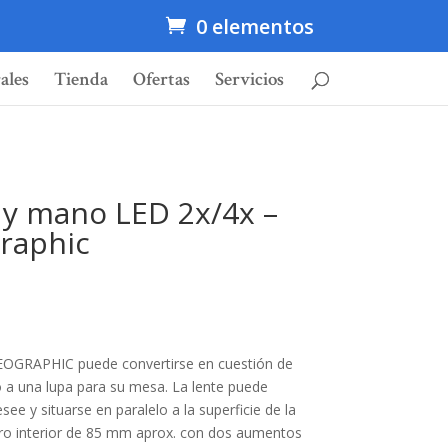
0 elementos
ales
Tienda
Ofertas
Servicios
y mano LED 2x/4x –
raphic
OGRAPHIC puede convertirse en cuestión de
a una lupa para su mesa. La lente puede
e y situarse en paralelo a la superficie de la
tro interior de 85 mm aprox. con dos aumentos