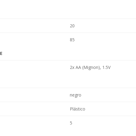
20
85
E
2x AA (Mignon), 1.5V
negro
Plástico
5