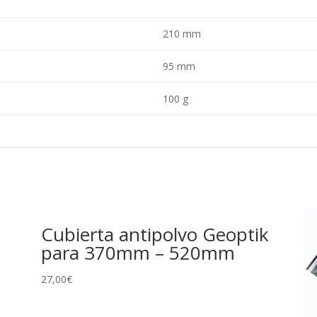
210 mm
95 mm
100 g
Cubierta antipolvo Geoptik
para 370mm – 520mm
27,00
€