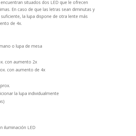
se encuentran situados dos LED que le ofrecen
imas. En caso de que las letras sean diminutas y
suficiente, la lupa dispone de otra lente más
ento de 4x.
 mano o lupa de mesa
x. con aumento 2x
ox. con aumento de 4x
prox.
icionar la lupa individualmente
as)
n iluminación LED