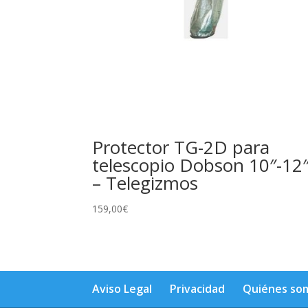
Protector TG-2D para
telescopio Dobson 10″-12
– Telegizmos
159,00
€
Aviso Legal
Privacidad
Quiénes so