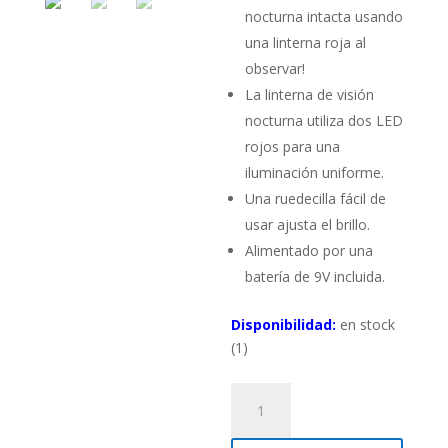
nocturna intacta usando
una linterna roja al
observar!
La linterna de visión
nocturna utiliza dos LED
rojos para una
iluminación uniforme.
Una ruedecilla fácil de
usar ajusta el brillo.
Alimentado por una
batería de 9V incluida.
Disponibilidad:
en stock
(1)
Linterna
LED
roja