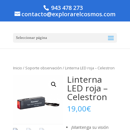
943 478 273
contacto@explorarelcosmos.com
Seleccionar página
Inicio
/
Soporte observación
/ Linterna LED roja – Celestron
Linterna
LED roja –
Celestron
19,00
€
¡Mantenga su visión