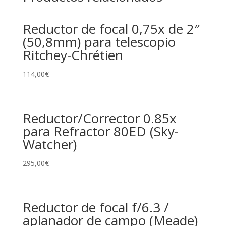
Reductor de focal 0,75x de 2″
(50,8mm) para telescopio
Ritchey-Chrétien
114,00
€
Reductor/Corrector 0.85x
para Refractor 80ED (Sky-
Watcher)
295,00
€
Reductor de focal f/6.3 /
aplanador de campo (Meade)