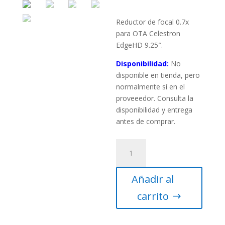
Reductor de focal 0.7x
para OTA Celestron
EdgeHD 9.25″.
Disponibilidad:
No
disponible en tienda, pero
normalmente sí en el
proveeedor. Consulta la
disponibilidad y entrega
antes de comprar.
Lente
reductora
0.7x
Añadir al
para
Edge
carrito
HD
9.25″